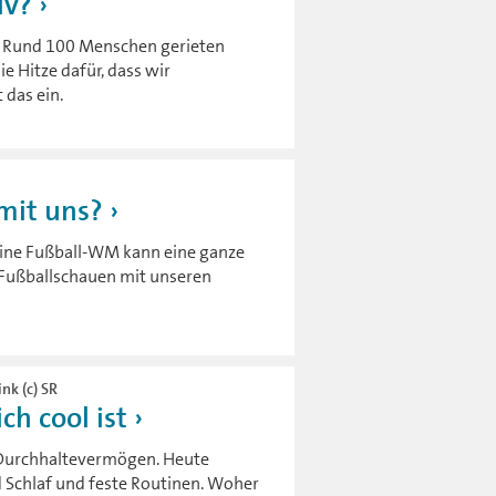
iv?
: Rund 100 Menschen gerieten
ie Hitze dafür, dass wir
 das ein.
mit uns?
 Eine Fußball-WM kann eine ganze
Fußballschauen mit unseren
nk (c) SR
ch cool ist
d Durchhaltevermögen. Heute
 Schlaf und feste Routinen. Woher