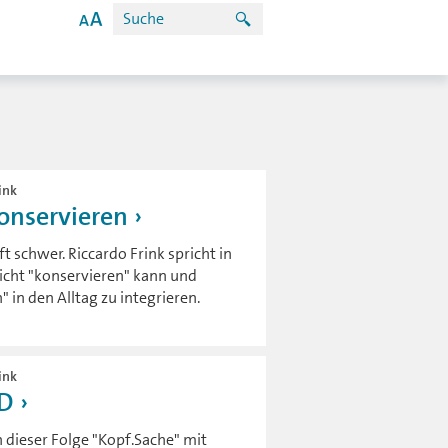
ink
onservieren
t schwer. Riccardo Frink spricht in
icht "konservieren" kann und
in den Alltag zu integrieren.
ink
SD
n dieser Folge "Kopf.Sache" mit