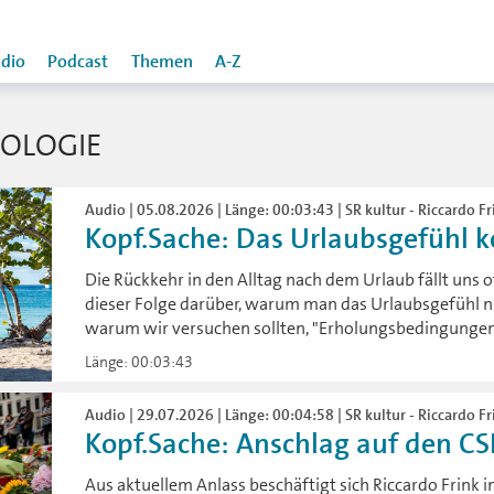
dio
Podcast
Themen
A-Z
OLOGIE
Audio | 05.08.2026 | Länge: 00:03:43 | SR kultur - Riccardo Fr
Kopf.Sache: Das Urlaubsgefühl k
Die Rückkehr in den Alltag nach dem Urlaub fällt uns of
dieser Folge darüber, warum man das Urlaubsgefühl n
warum wir versuchen sollten, "Erholungsbedingungen" 
Länge: 00:03:43
Audio | 29.07.2026 | Länge: 00:04:58 | SR kultur - Riccardo Fr
Kopf.Sache: Anschlag auf den C
Aus aktuellem Anlass beschäftigt sich Riccardo Frink i