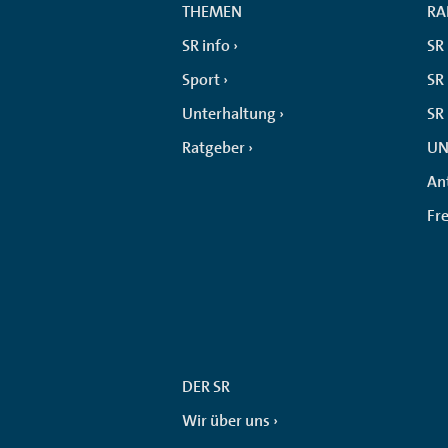
THEMEN
RA
SR info
SR
Sport
SR 
Unterhaltung
SR
Ratgeber
UN
An
Fr
DER SR
Wir über uns