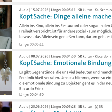
Audio | 15.07.2026 | Länge: 00:05:11 | SR kultur - Kai Schmi
Kopf.Sache: Dinge alleine mach
Allein ins Kino, allein ins Restaurant oder sogar in d
Freiheit verspricht, ist für andere sozial kaum möglic
bewusst das Alleinsein genießen kann, darum geht es i
Länge: 00:05:11
Audio | 08.07.2026 | Länge: 00:04:50 | SR kultur - Riccardo Fr
Kopf.Sache: Emotionale Bindung
Es gibt Gegenstände, die uns viel bedeuten und manc
Persönlichkeit verraten. Umso schlimmer, wenn so e
die emotionale Bindung zu Objekten geht es in der ne
Riccardo Frink.
Länge: 00:04:50
Audio | 23.06.2026 | Länge: 00:05:28 | SR kultur - (c) SR