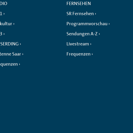
DIO
FERNSEHEN
 1
SR Fernsehen
kultur
Programmvorschau
 3
Sendungen A-Z
SERDING
Livestream
tenne Saar
Frequenzen
equenzen