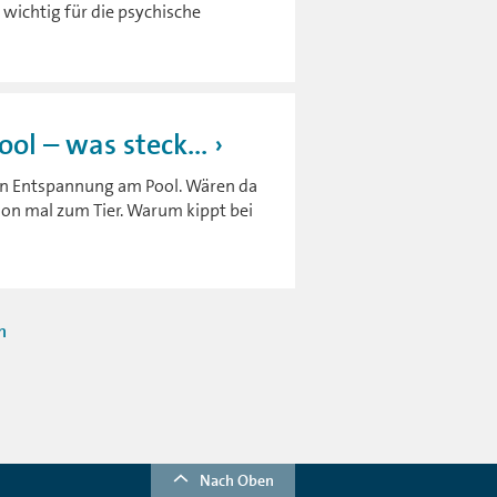
wichtig für die psychische
ol – was steck...
en Entspannung am Pool. Wären da
hon mal zum Tier. Warum kippt bei
n
Nach Oben