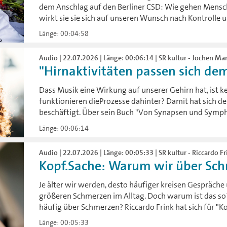
dem Anschlag auf den Berliner CSD: Wie gehen Mensch
wirkt sie sie sich auf unseren Wunsch nach Kontrolle u
Länge: 00:04:58
Audio | 22.07.2026 | Länge: 00:06:14 | SR kultur - Jochen Ma
"Hirnaktivitäten passen sich de
Dass Musik eine Wirkung auf unserer Gehirn hat, ist k
funktionieren dieProzesse dahinter? Damit hat sich d
beschäftigt. Über sein Buch "Von Synapsen und Symphon
Länge: 00:06:14
Audio | 22.07.2026 | Länge: 00:05:33 | SR kultur - Riccardo Fr
Kopf.Sache: Warum wir über Sc
Je älter wir werden, desto häufiger kreisen Gespräc
größeren Schmerzen im Alltag. Doch warum ist das 
häufig über Schmerzen? Riccardo Frink hat sich für "
Länge: 00:05:33