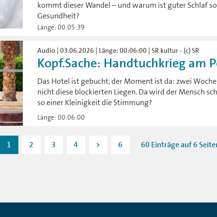
kommt dieser Wandel – und warum ist guter Schlaf so 
Gesundheit?
Länge: 00:05:39
Audio | 03.06.2026 | Länge: 00:06:00 | SR kultur - (c) SR
Kopf.Sache: Handtuchkrieg am Po
Das Hotel ist gebucht, der Moment ist da: zwei Woch
nicht diese blockierten Liegen. Da wird der Mensch sc
so einer Kleinigkeit die Stimmung?
Länge: 00:06:00
1
2
3
4
>
6
60 Einträge auf 6 Seite