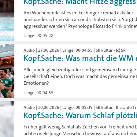
Kopf.Sache: Macht Hitze aggress
Am Wochenende ist es im Fechinger Freibad eskaliert
aneinander, schrien sich an und schubsten sich. Sorgt d
aggressiver werden? Psychologe Riccardo Frink ordnet
Länge: 00:05:28
Audio | 17.06.2026 | Länge: 00:04:55 | SR kultur - (c) SR
Kopf.Sache: Was macht die WM 
Alle jubeln gleichzeitig oder sind gemeinsam traurig.
Gesellschaft einen. Doch was macht das gemeinsame 
Emotionen?
Länge: 00:04:55
Audio | 10.06.2026 | Länge: 00:05:39 | SR kultur - Riccardo Fri
Kopf.Sache: Warum Schlaf plötzli
Früher galt wenig Schlaf als Zeichen von Freiheit un
achten viele junge Menschen bewusst auf ausreichend