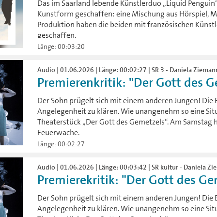
Das im Saarland lebende Künstlerduo „Liquid Penguin
Kunstform geschaffen: eine Mischung aus Hörspiel, M
Produktion haben die beiden mit französischen Künst
geschaffen.
Länge: 00:03:20
Audio | 01.06.2026 | Länge: 00:02:27 | SR 3 - Daniela Zieman
Premierenkritik: "Der Gott des Ge
Der Sohn prügelt sich mit einem anderen Jungen! Die El
Angelegenheit zu klären. Wie unangenehm so eine Situ
Theaterstück „Der Gott des Gemetzels“. Am Samstag ha
Feuerwache.
Länge: 00:02:27
Audio | 01.06.2026 | Länge: 00:03:42 | SR kultur - Daniela Zi
Premierekritik: "Der Gott des Gem
Der Sohn prügelt sich mit einem anderen Jungen! Die El
Angelegenheit zu klären. Wie unangenehm so eine Situa