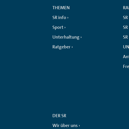
THEMEN
RA
SR info
SR
Sport
SR 
Unterhaltung
SR
Ratgeber
UN
An
Fr
DER SR
Wir über uns