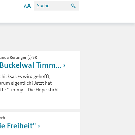
inda Reitinger (c) SR
 Buckelwal Timm...
hicksal. Es wird gehofft,
arum eigentlich? Jetzt hat
ft.: "Timmy – Die Hope stirbt
ech
e Freiheit"