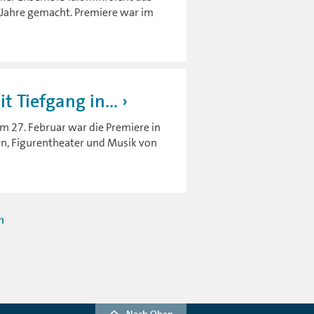
ei Jahre gemacht. Premiere war im
 Tiefgang in...
Am 27. Februar war die Premiere in
rn, Figurentheater und Musik von
n
Nach Oben