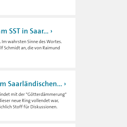
m SST in Saar...
lt. Im wahrsten Sinne des Wortes.
lf Schmidt an, die von Raimund
 Saarländischen...
findet mit der "Götterdämmerung"
dieser neue Ring vollendet war,
ichlich Stoff für Diskussionen.