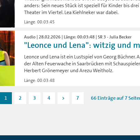
anders: Sein neues Stück ist speziell für Kinder bis dr
Theater im Viertel. Lea Kiehlneker war dabei.
Länge: 00:03:45
Audio | 28.02.2026 | Länge: 00:03:48 | SR 3 - Julia Becker
"Leonce und Lena": witzig und mit
Leonce und Lena ist ein Lustspiel von Georg Büchner. 
der Alten Feuerwache in Saarbrücken mit Schauspiele
Herbert Grönemeyer und Arezu Weitholz.
Länge: 00:03:48
1
2
3
4
>
7
66 Einträge auf 7 Seite