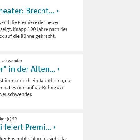
eater: Brecht...
end die Premiere der neuen
zeigt. Knapp 100 Jahre nach der
ck auf die Bühne gebracht.
Neuschwender
 in der Alten...
ist immer noch ein Tabuthema, das
r hat es nun auf die Bühne der
n Neuschwender.
ker (c) SR
feiert Premi...
ücker Ensemble Talomini sieht das