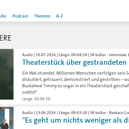
dio
Podcast
Themen
A-Z
ERE
Audio | 10.07.2026 | Länge: 00:04:58 | SR kultur - Interview: L
Theaterstück über gestrandeten
Ein Wal strandet. Millionen Menschen verfolgen sein Sc
diskutiert, getrauert, demonstriert und gestritten – w
Buckelwal Timmy es sogar in ein Theaterstück geschaf
zuletzt".
Länge: 00:04:58
Audio | 13.06.2026 | Länge: 00:03:20 | SR kultur - Barbara Gr
"Es geht um nichts weniger als di