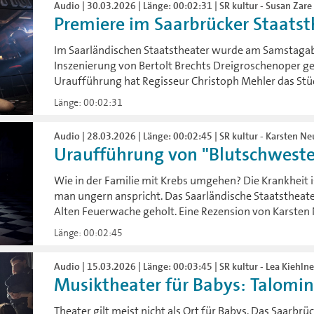
Audio | 30.03.2026 | Länge: 00:02:31 | SR kultur - Susan Zare
Premiere im Saarbrücker Staatsth
Im Saarländischen Staatstheater wurde am Samstagab
Inszenierung von Bertolt Brechts Dreigroschenoper ge
Uraufführung hat Regisseur Christoph Mehler das Stü
Länge: 00:02:31
Audio | 28.03.2026 | Länge: 00:02:45 | SR kultur - Karsten 
Uraufführung von "Blutschwester"
Wie in der Familie mit Krebs umgehen? Die Krankheit 
man ungern anspricht. Das Saarländische Staatstheate
Alten Feuerwache geholt. Eine Rezension von Karste
Länge: 00:02:45
Audio | 15.03.2026 | Länge: 00:03:45 | SR kultur - Lea Kiehlne
Musiktheater für Babys: Talomini 
Theater gilt meist nicht als Ort für Babys. Das Saarbr