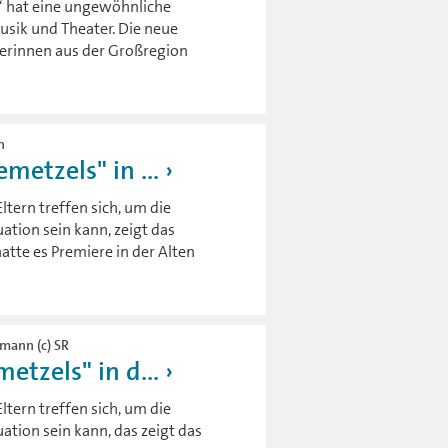
“ hat eine ungewöhnliche
usik und Theater. Die neue
lerinnen aus der Großregion
n
metzels" in ...
tern treffen sich, um die
ation sein kann, zeigt das
tte es Premiere in der Alten
emann (c) SR
etzels" in d...
tern treffen sich, um die
tion sein kann, das zeigt das