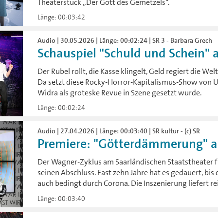
Theaterstück „Der Gott des Gemetzels“.
Länge: 00:03:42
Audio | 30.05.2026 | Länge: 00:02:24 | SR 3 - Barbara Grech
Schauspiel "Schuld und Schein" a
Der Rubel rollt, die Kasse klingelt, Geld regiert die We
Da setzt diese Rocky-Horror-Kapitalismus-Show von U
Widra als groteske Revue in Szene gesetzt wurde.
Länge: 00:02:24
Audio | 27.04.2026 | Länge: 00:03:40 | SR kultur - (c) SR
Premiere: "Götterdämmerung" am
Der Wagner-Zyklus am Saarländischen Staatstheater 
seinen Abschluss. Fast zehn Jahre hat es gedauert, bis 
auch bedingt durch Corona. Die Inszenierung liefert re
Länge: 00:03:40