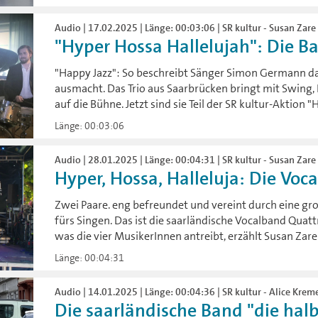
Audio | 17.02.2025 | Länge: 00:03:06 | SR kultur - Susan Zare
"Hyper Hossa Hallelujah": Die Ba
"Happy Jazz": So beschreibt Sänger Simon Germann da
ausmacht. Das Trio aus Saarbrücken bringt mit Swing,
auf die Bühne. Jetzt sind sie Teil der SR kultur-Aktion 
Länge: 00:03:06
Audio | 28.01.2025 | Länge: 00:04:31 | SR kultur - Susan Zare 
Hyper, Hossa, Halleluja: Die Voca
Zwei Paare. eng befreundet und vereint durch eine gr
fürs Singen. Das ist die saarländische Vocalband Quat
was die vier MusikerInnen antreibt, erzählt Susan Zare
Länge: 00:04:31
Audio | 14.01.2025 | Länge: 00:04:36 | SR kultur - Alice Krem
Die saarländische Band "die hal