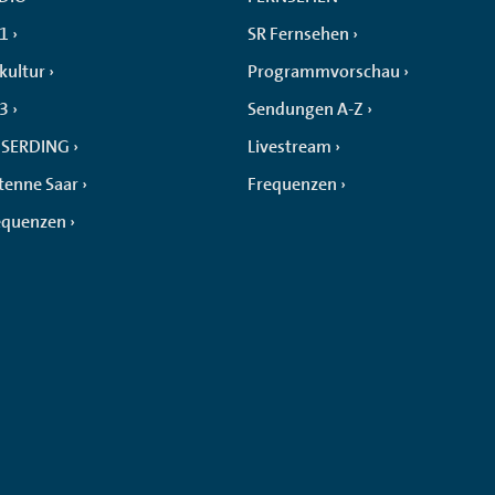
 1
SR Fernsehen
kultur
Programmvorschau
 3
Sendungen A-Z
SERDING
Livestream
tenne Saar
Frequenzen
equenzen