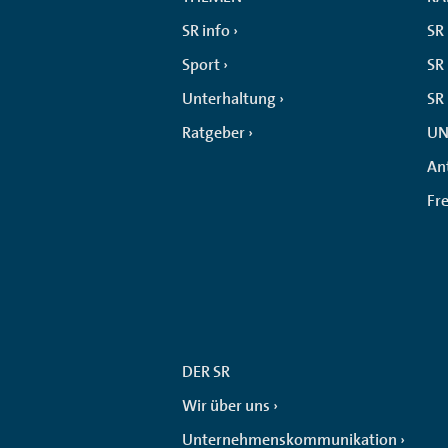
SR info
SR
Sport
SR 
Unterhaltung
SR
Ratgeber
UN
An
Fr
DER SR
Wir über uns
Unternehmenskommunikation