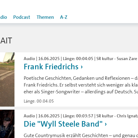
dio
Podcast
Themen
A-Z
AIT
Audio | 16.06.2025 | Länge: 00:04:05 | SR kultur - Susan Zare
Frank Friedrichs
Poetische Geschichten, Gedanken und Reflexionen – d
Frank Friedrichs. Er selbst versteht sich weniger als k
eher als Singer-Songwriter – allerdings auf Deutsch. S
Länge: 00:04:05
Audio | 16.06.2025 | Länge: 00:03:57 | SR kultur - Chris Ignat
Die "Wyll Steele Band"
Gute Countrymusik erzählt Geschichten – und genau da