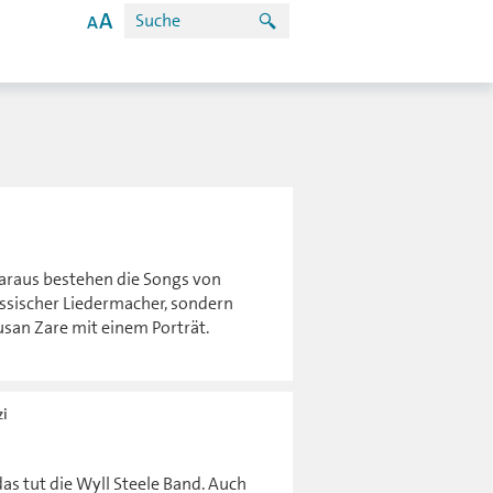
araus bestehen die Songs von
lassischer Liedermacher, sondern
usan Zare mit einem Porträt.
zi
s tut die Wyll Steele Band. Auch