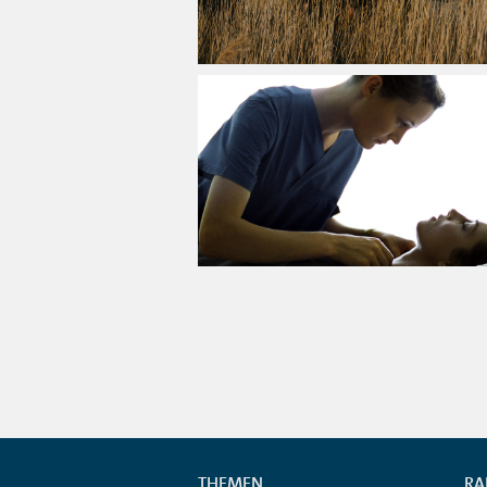
THEMEN
RA