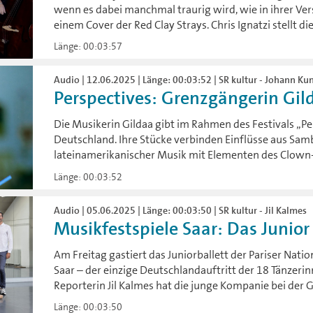
wenn es dabei manchmal traurig wird, wie in ihrer V
einem Cover der Red Clay Strays. Chris Ignatzi stellt di
Länge: 00:03:57
Audio | 12.06.2025 | Länge: 00:03:52 | SR kultur - Johann Ku
Perspectives: Grenzgängerin Gil
Die Musikerin Gildaa gibt im Rahmen des Festivals „Per
Deutschland. Ihre Stücke verbinden Einflüsse aus Samba
lateinamerikanischer Musik mit Elementen des Clown-
Länge: 00:03:52
Audio | 05.06.2025 | Länge: 00:03:50 | SR kultur - Jil Kalmes
Musikfestspiele Saar: Das Junior Ba
Am Freitag gastiert das Juniorballett der Pariser Nati
Saar – der einzige Deutschlandauftritt der 18 Tänzerin
Reporterin Jil Kalmes hat die junge Kompanie bei der 
Länge: 00:03:50