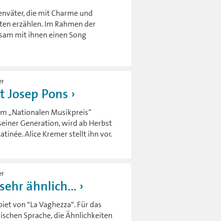
ienväter, die mit Charme und
xten erzählen. Im Rahmen der
nsam mit ihnen einen Song
er
t Josep Pons
m „Nationalen Musikpreis“
seiner Generation, wird ab Herbst
tinée. Alice Kremer stellt ihn vor.
er
sehr ähnlich...
ebiet von "La Vaghezza". Für das
ischen Sprache, die Ähnlichkeiten