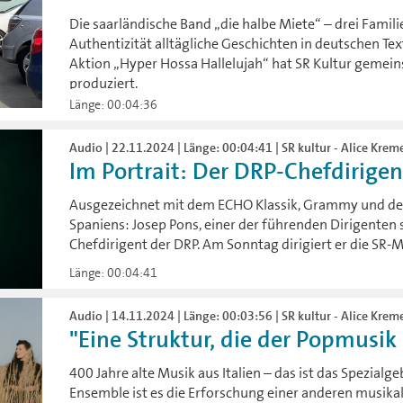
Die saarländische Band „die halbe Miete“ – drei Famil
Authentizität alltägliche Geschichten in deutschen Te
Aktion „Hyper Hossa Hallelujah“ hat SR Kultur gemei
produziert.
Länge: 00:04:36
Audio | 22.11.2024 | Länge: 00:04:41 | SR kultur - Alice Krem
Im Portrait: Der DRP-Chefdirigen
Ausgezeichnet mit dem ECHO Klassik, Grammy und de
Spaniens: Josep Pons, einer der führenden Dirigenten 
Chefdirigent der DRP. Am Sonntag dirigiert er die SR-Ma
Länge: 00:04:41
Audio | 14.11.2024 | Länge: 00:03:56 | SR kultur - Alice Krem
"Eine Struktur, die der Popmusik 
400 Jahre alte Musik aus Italien – das ist das Spezialg
Ensemble ist es die Erforschung einer anderen musikal