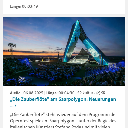
Länge: 00:03:49
Audio | 06.08.2025 | Länge: 00:04:30 | SR kultur - (c) SR
„Die Zauberflöte“ am Saarpolygon: Neuerungen
...
„Die Zauberflöte“ steht wieder auf dem Programm der
Opernfestspiele am Saarpolygon – unter der Regie des
italienischen Künstlers Stefano Poda und mit vielen