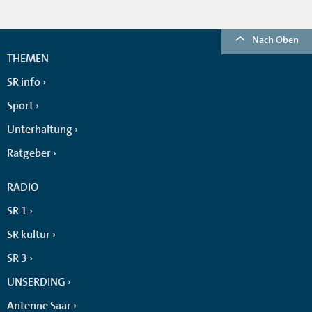
Nach Oben
THEMEN
SR info
Sport
Unterhaltung
Ratgeber
RADIO
SR 1
SR kultur
SR 3
UNSERDING
Antenne Saar