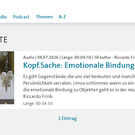
dio
Podcast
Themen
A-Z
TE
Audio | 08.07.2026 | Länge: 00:04:50 | SR kultur - Riccardo Fr
Kopf.Sache: Emotionale Bindung
Es gibt Gegenstände, die uns viel bedeuten und manc
Persönlichkeit verraten. Umso schlimmer, wenn so e
die emotionale Bindung zu Objekten geht es in der ne
Riccardo Frink.
Länge: 00:04:50
1 Eintrag