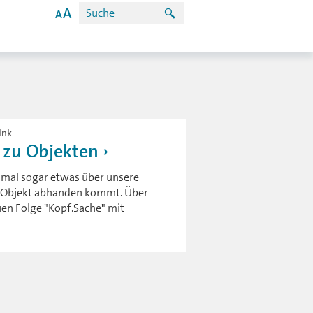
ink
 zu Objekten
hmal sogar etwas über unsere
in Objekt abhanden kommt. Über
uen Folge "Kopf.Sache" mit