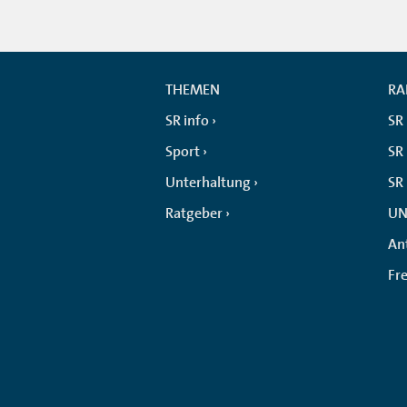
THEMEN
RA
SR info
SR
Sport
SR 
Unterhaltung
SR
Ratgeber
UN
An
Fr