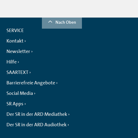
Nach Oben
SERVICE
Kontakt
Newsletter
Hilfe
SAARTEXT
Barrierefreie Angebote
Social Media
SR Apps
Der SR in der ARD Mediathek
Der SR in der ARD Audiothek