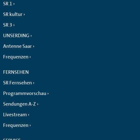
SR 1
SR kultur
SR 3
UNSERDING
Antenne Saar
Frequenzen
FERNSEHEN
SR Fernsehen
Programmvorschau
Sendungen A-Z
Livestream
Frequenzen