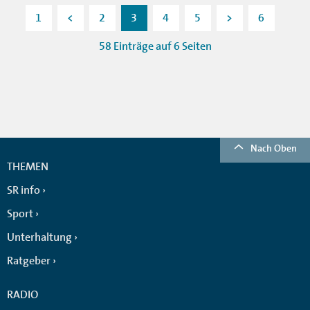
1
<
2
3
4
5
>
6
58 Einträge auf 6 Seiten
Nach Oben
THEMEN
SR info
Sport
Unterhaltung
Ratgeber
RADIO