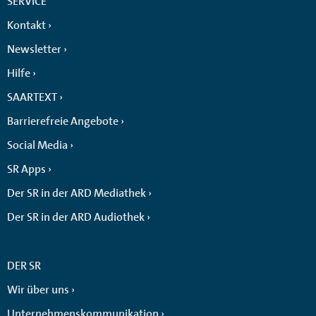
SERVICE
Kontakt
Newsletter
Hilfe
SAARTEXT
Barrierefreie Angebote
Social Media
SR Apps
Der SR in der ARD Mediathek
Der SR in der ARD Audiothek
DER SR
Wir über uns
Unternehmenskommunikation