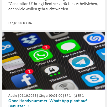
"Generation Ü" bringt Rentner zurück ins Arbeitsleben,
denn viele wollen gebraucht werden.
Länge: 00:03:04
Audio | 09.10.2025 | Länge: 00:01:00 | SR 1 - (c) SR 1
Ohne Handynummer: WhatsApp plant auf
Benutzer...