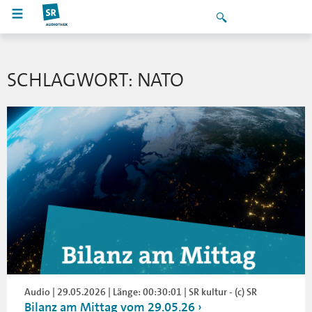
SCHLAGWORT: NATO
Audio | 29.05.2026 | Länge: 00:30:01 | SR kultur - (c) SR
Bilanz am Mittag vom 29.05.26