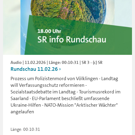
Audio | 11.02.2026 | Länge: 00:10:31 | SR 3 - (c) SR
Rundschau 11.02.26
Prozess um Polizistenmord von Völklingen - Landtag
will Verfassungsschutz reformieren -
Sozialstaatsdebatte im Landtag - Tourismusrekord im
Saarland - EU-Parlament beschließt umfassende
Ukraine-Hilfen - NATO-Mission "Arktischer Wächter"
angelaufen
Länge: 00:10:31