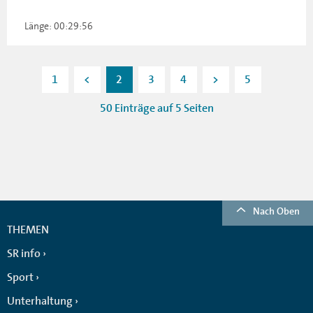
Länge: 00:29:56
1
<
2
3
4
>
5
50 Einträge auf 5 Seiten
Nach Oben
THEMEN
SR info
Sport
Unterhaltung