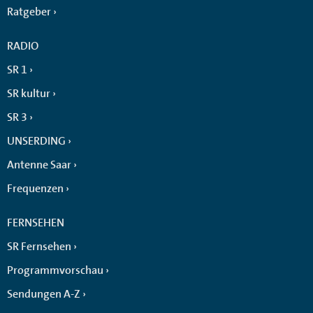
Ratgeber
RADIO
SR 1
SR kultur
SR 3
UNSERDING
Antenne Saar
Frequenzen
FERNSEHEN
SR Fernsehen
Programmvorschau
Sendungen A-Z