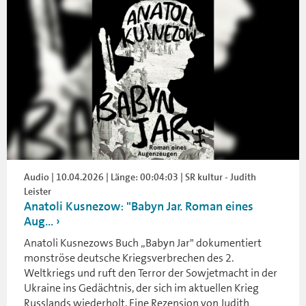
Audio | 10.04.2026 | Länge: 00:04:03 | SR kultur - Judith
Leister
Anatoli Kusnezow: "Babyn Jar. Roman eines
Aug...
Anatoli Kusnezows Buch „Babyn Jar" dokumentiert
monströse deutsche Kriegsverbrechen des 2.
Weltkriegs und ruft den Terror der Sowjetmacht in der
Ukraine ins Gedächtnis, der sich im aktuellen Krieg
Russlands wiederholt. Eine Rezension von Judith