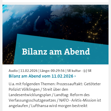
Audio | 11.02.2026 | Länge: 00:29:56 | SR kultur - (c) SR
Bilanz am Abend vom 11.02.2026
U.a. mit folgenden Themen: Prozessauftakt: Getöteter
Polizist Völklingen / Streit über den
Landesentwicklungsplan / Landtag: Reform des
Verfassungsschutzgesetzes / NATO - Arktis-Mission ist
angelaufen / Lufthansa wird morgen bestreikt