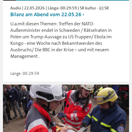
Audio | 22.05.2026 | Länge: 00:29:59 | SR kultur - (c) SR
Bilanz am Abend vom 22.05.26
U.a.mit diesen Themen: Treffen der NATO-
Außenminister endet in Schweden / Rätselraten in
Polen um Trump-Aussage zu US-Truppen/ Ebola im
Kongo - eine Woche nach Bekanntwerden des
Ausbruchs/ Die BBC in der Krise – und mit neuem
Management .
Länge: 00:29:59