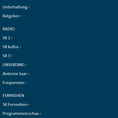
Unterhaltung
Ratgeber
RADIO
SR 1
SR kultur
SR 3
UNSERDING
Antenne Saar
Frequenzen
FERNSEHEN
SR Fernsehen
Programmvorschau