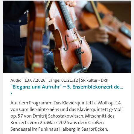
Audio | 13.07.2026 | Länge: 01:21:12 | SR kultur - DRP
"Eleganz und Aufruhr" – 5. Ensemblekonzert de...
Auf dem Programm: Das Klavierquintett a-Moll op. 14
von Camille Saint-Saëns und das Klavierquintett g-Moll
op. 57 von Dmitrij Schostakowitsch. Mitschnitt des
Konzerts vom 25. März 2026 aus dem Großen
Sendesaal im Funkhaus Halberg in Saarbrücken.