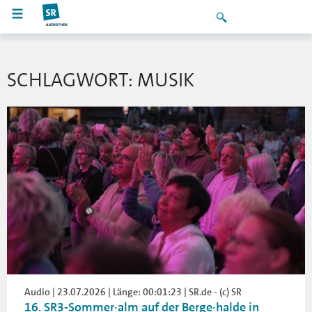
SCHLAGWORT: MUSIK
Audio | 23.07.2026 | Länge: 00:01:23 | SR.de - (c) SR
16. SR3-Sommer·alm auf der Berge·halde in