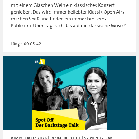
mit einem Gläschen Wein ein klassisches Konzert
genießen. Das wird immer beliebter. Klassik Open Airs
machen Spaß und finden ein immer breiteres
Publikum. Überträgt sich das auf die klassische Musik?
Länge: 00:05:42
Audio | 08.07.2026 | Länge: 00:31:01 | SR kultur - Gabi