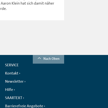
. Aaron Klein hat sich damit näher
urde.
Nach Oben
SERVICE
Kontakt
Newsletter
Hilfe
SAARTEXT
Barrierefreie Angebote