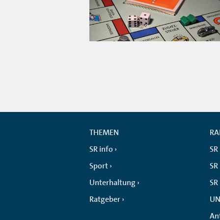
THEMEN
RA
SR info
SR
Sport
SR 
Unterhaltung
SR
Ratgeber
UN
An