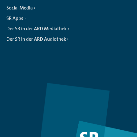
Social Media
SR Apps
Der SR in der ARD Mediathek
Der SR in der ARD Audiothek