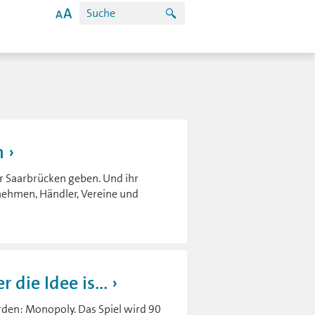
n
r Saarbrücken geben. Und ihr
nehmen, Händler, Vereine und
 die Idee is...
rden: Monopoly. Das Spiel wird 90