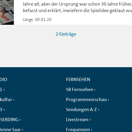
Jahre alt, aber der Ursprung war schon 30 Jahre früher
befasst und erklärt, inwiefern die Spielidee geklaut w
Länge: 00:01:20
2 Einträge
DIO
FERNSEHEN
 1
SR Fernsehen
kultur
Programmvorschau
 3
Sendungen A-Z
SERDING
Livestream
tenne Saar
Frequenzen