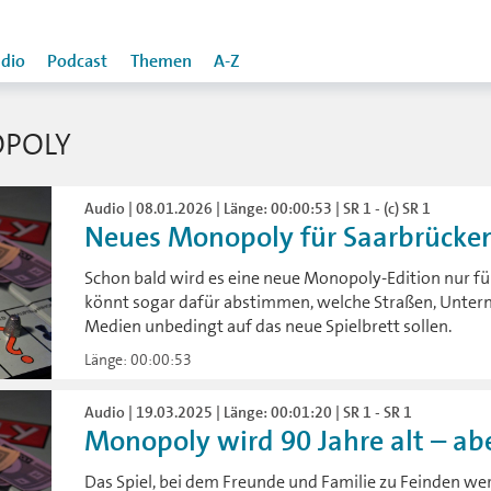
dio
Podcast
Themen
A-Z
POLY
Audio | 08.01.2026 | Länge: 00:00:53 | SR 1 - (c) SR 1
Neues Monopoly für Saarbrücke
Schon bald wird es eine neue Monopoly-Edition nur fü
könnt sogar dafür abstimmen, welche Straßen, Unter
Medien unbedingt auf das neue Spielbrett sollen.
Länge: 00:00:53
Audio | 19.03.2025 | Länge: 00:01:20 | SR 1 - SR 1
Monopoly wird 90 Jahre alt – aber
Das Spiel, bei dem Freunde und Familie zu Feinden we