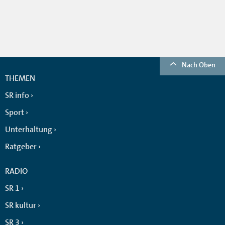
Nach Oben
THEMEN
SR info
Sport
Unterhaltung
Ratgeber
RADIO
SR 1
SR kultur
SR 3