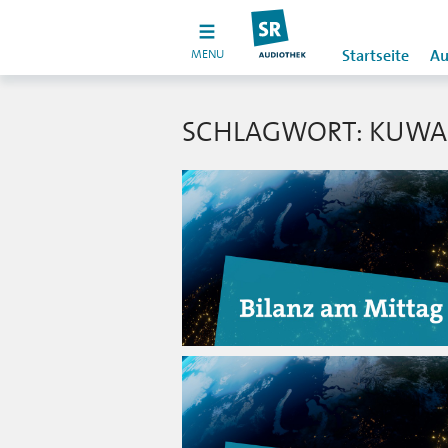
MENU
Startseite
Au
SCHLAGWORT: KUWA