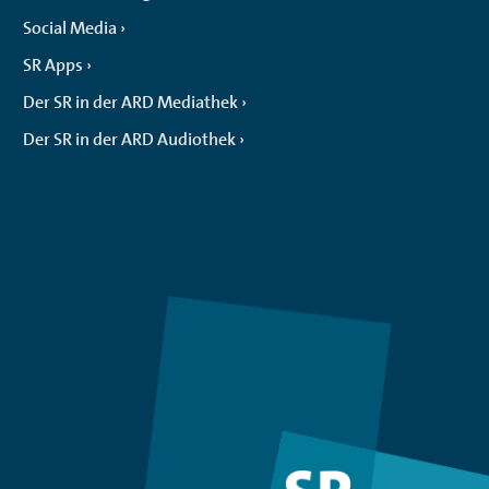
Social Media
SR Apps
Der SR in der ARD Mediathek
Der SR in der ARD Audiothek