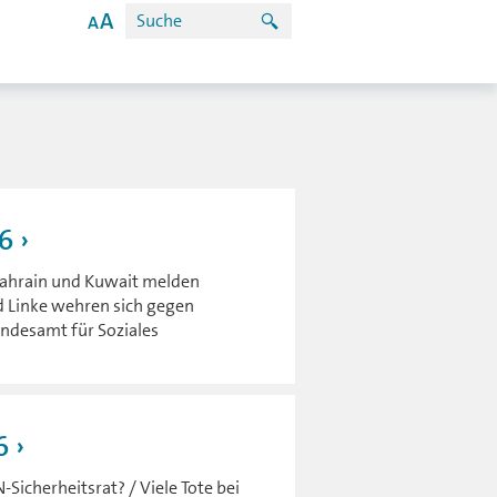
6
Bahrain und Kuwait melden
nd Linke wehren sich gegen
ndesamt für Soziales
6
icherheitsrat? / Viele Tote bei