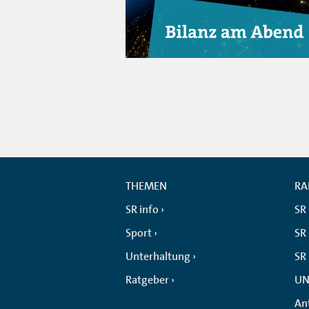
THEMEN
RA
SR info
SR
Sport
SR 
Unterhaltung
SR
Ratgeber
UN
An