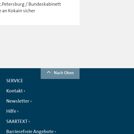
St.Petersburg / Bundeskabinett
e an Kokain sicher
Nach Oben
SERVICE
Kontakt
Newsletter
Hilfe
SAARTEXT
Barrierefreie Angebote