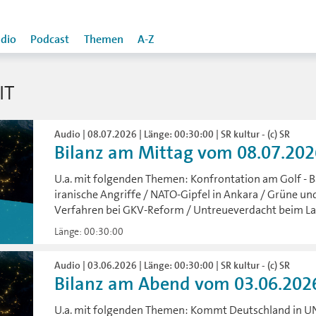
dio
Podcast
Themen
A-Z
IT
Audio | 08.07.2026 | Länge: 00:30:00 | SR kultur - (c) SR
Bilanz am Mittag vom 08.07.202
U.a. mit folgenden Themen: Konfrontation am Golf - 
iranische Angriffe / NATO-Gipfel in Ankara / Grüne u
Verfahren bei GKV-Reform / Untreueverdacht beim La
Länge: 00:30:00
Audio | 03.06.2026 | Länge: 00:30:00 | SR kultur - (c) SR
Bilanz am Abend vom 03.06.202
U.a. mit folgenden Themen: Kommt Deutschland in UN-S