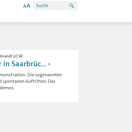
brandt (c) SR
 in Saarbrüc...
Demonstration: Die sogenannten
 spontanen Auftritten. Das
urdemos.