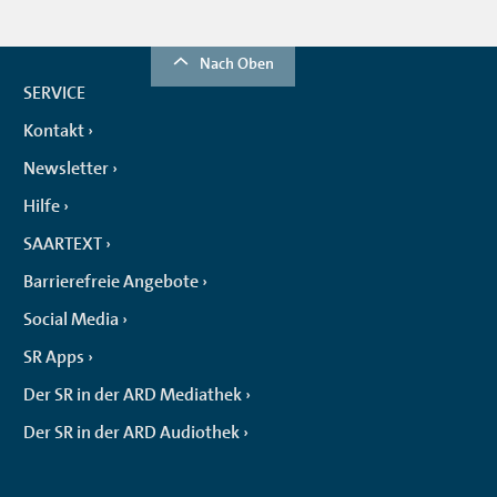
Nach Oben
SERVICE
Kontakt
Newsletter
Hilfe
SAARTEXT
Barrierefreie Angebote
Social Media
SR Apps
Der SR in der ARD Mediathek
Der SR in der ARD Audiothek