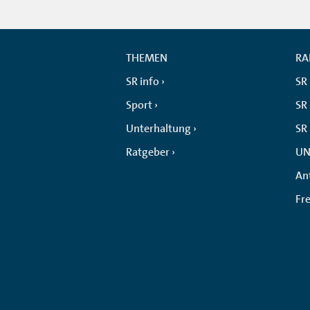
THEMEN
RA
SR info
SR
Sport
SR 
Unterhaltung
SR
Ratgeber
UN
An
Fr