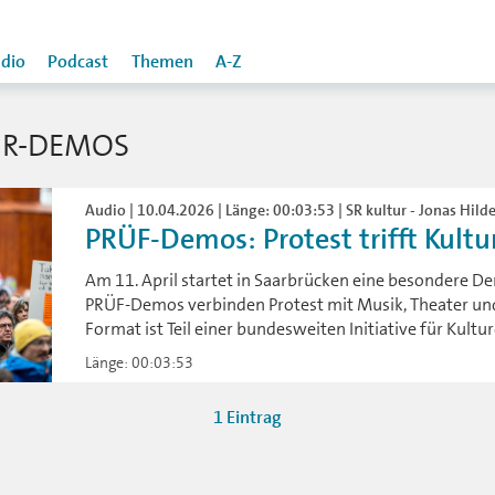
dio
Podcast
Themen
A-Z
UR-DEMOS
Audio | 10.04.2026 | Länge: 00:03:53 | SR kultur - Jonas Hilde
PRÜF-Demos: Protest trifft Kultur
Am 11. April startet in Saarbrücken eine besondere 
PRÜF-Demos verbinden Protest mit Musik, Theater und
Format ist Teil einer bundesweiten Initiative für Kult
Länge: 00:03:53
1 Eintrag