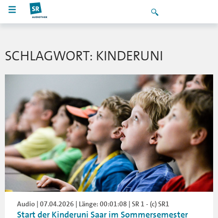
SCHLAGWORT: KINDERUNI
Audio | 07.04.2026 | Länge: 00:01:08 | SR 1 - (c) SR1
Start der Kinderuni Saar im Sommersemester