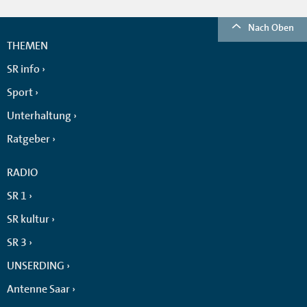
Nach Oben
THEMEN
SR info
Sport
Unterhaltung
Ratgeber
RADIO
SR 1
SR kultur
SR 3
UNSERDING
Antenne Saar