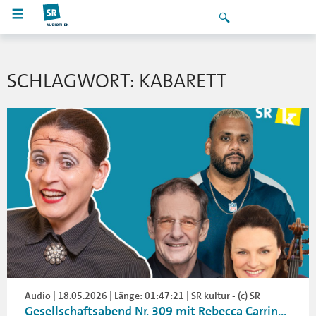
SCHLAGWORT: KABARETT
Audio | 18.05.2026 | Länge: 01:47:21 | SR kultur - (c) SR
Gesellschaftsabend Nr. 309 mit Rebecca Carrin...