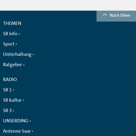
Nach Oben
THEMEN
SR info
Sport
Unterhaltung
Ratgeber
RADIO
SR 1
SR kultur
SR 3
UNSERDING
Antenne Saar