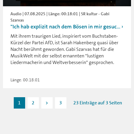
Audio | 07.08.2025 | Länge: 00:18:01 | SR kultur - Gabi
Szarvas
"Ich hab explizit nach dem Bösen in mir gesuc...
Mit ihrem traurigen Lied, inspiriert vom Buchstaben-
Kürzel der Partei AfD, ist Sarah Hakenberg quasi über
Nacht berühmt geworden. Gabi Szarvas hat für die
MusikWelt mit der selbst ernannten "lustigen
Liedermacherin und Weltverbesserin" gesprochen.
Länge: 00:18:01
1
2
>
3
23 Einträge auf 3 Seiten