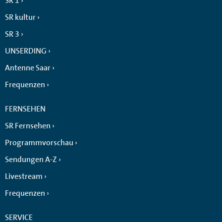
SR 1
SR kultur
SR 3
UNSERDING
Antenne Saar
Frequenzen
FERNSEHEN
SR Fernsehen
Programmvorschau
Sendungen A-Z
Livestream
Frequenzen
SERVICE