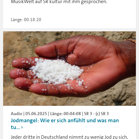
MusikWelt auf SR kultur mit ihm gesprochen.
Länge: 00:18:20
Audio | 05.06.2025 | Länge: 00:04:08 | SR 3 - (c) SR 3
Jodmangel: Wie er sich anfühlt und was man
tu...
Jeder dritte in Deutschland nimmt zu wenig Jod zu sich,