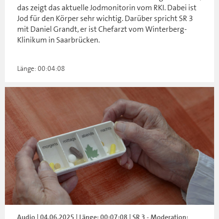
das zeigt das aktuelle Jodmonitorin vom RKI. Dabei ist
Jod für den Körper sehr wichtig. Darüber spricht SR 3
mit Daniel Grandt, er ist Chefarzt vom Winterberg-
Klinikum in Saarbrücken.
Länge: 00:04:08
Audio | 04.06.2025 | Länge: 00:07:08 | SR 3 - Moderation: