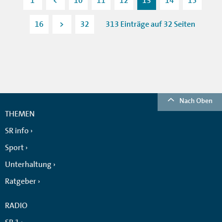
1
<
10
11
12
13
14
15
16
>
32
313 Einträge auf 32 Seiten
Nach Oben
THEMEN
SR info
Sport
Unterhaltung
Ratgeber
RADIO