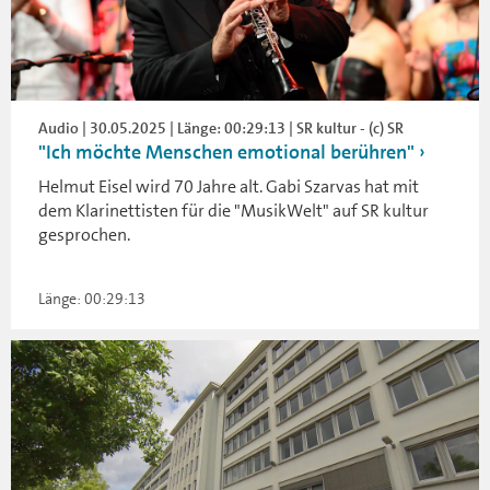
Audio | 30.05.2025 | Länge: 00:29:13 | SR kultur - (c) SR
"Ich möchte Menschen emotional berühren"
Helmut Eisel wird 70 Jahre alt. Gabi Szarvas hat mit
dem Klarinettisten für die "MusikWelt" auf SR kultur
gesprochen.
Länge: 00:29:13