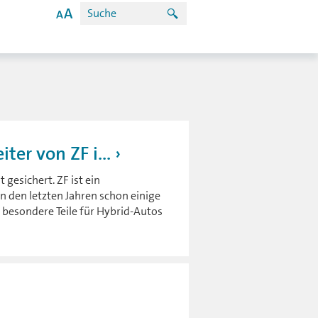
ter von ZF i...
gesichert. ZF ist ein
n den letzten Jahren schon einige
ZF besondere Teile für Hybrid-Autos