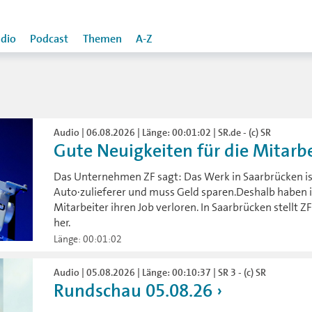
dio
Podcast
Themen
A-Z
Audio | 06.08.2026 | Länge: 00:01:02 | SR.de - (c) SR
Gute Neuigkeiten für die Mitarbei
Das Unternehmen ZF sagt: Das Werk in Saarbrücken ist 
Auto·zulieferer und muss Geld sparen.Deshalb haben i
Mitarbeiter ihren Job verloren. In Saarbrücken stellt 
her.
Länge: 00:01:02
Audio | 05.08.2026 | Länge: 00:10:37 | SR 3 - (c) SR
Rundschau 05.08.26