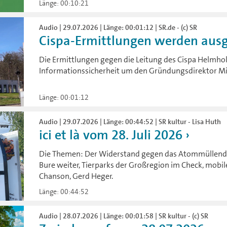
Länge: 00:10:21
Audio | 29.07.2026 | Länge: 00:01:12 | SR.de - (c) SR
Cispa-Ermittlungen werden aus
Die Ermittlungen gegen die Leitung des Cispa Helmho
Informationssicherheit um den Gründungsdirektor Mi
Länge: 00:01:12
Audio | 29.07.2026 | Länge: 00:44:52 | SR kultur - Lisa Huth
ici et là vom 28. Juli 2026
Die Themen: Der Widerstand gegen das Atommüllendla
Bure weiter, Tierparks der Großregion im Check, mobil
Chanson, Gerd Heger.
Länge: 00:44:52
Audio | 28.07.2026 | Länge: 00:01:58 | SR kultur - (c) SR