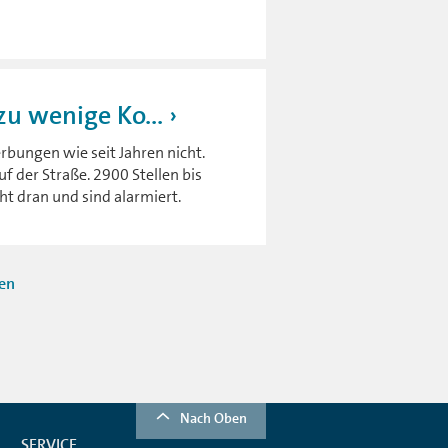
zu wenige Ko...
bungen wie seit Jahren nicht.
uf der Straße. 2900 Stellen bis
t dran und sind alarmiert.
ten
Nach Oben
SERVICE