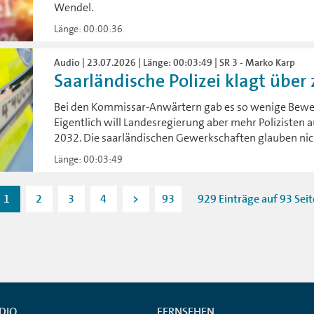
Wendel.
Länge: 00:00:36
Audio | 23.07.2026 | Länge: 00:03:49 | SR 3 - Marko Karp
Saarländische Polizei klagt über 
Bei den Kommissar-Anwärtern gab es so wenige Bewer
Eigentlich will Landesregierung aber mehr Polizisten a
2032. Die saarländischen Gewerkschaften glauben nich
Länge: 00:03:49
1
2
3
4
>
93
929 Einträge auf 93 Sei
DIO
FERNSEHEN