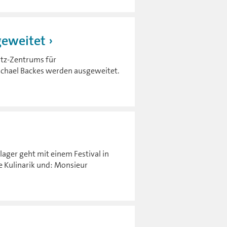
geweitet
ltz-Zentrums für
chael Backes werden ausgeweitet.
ger geht mit einem Festival in
e Kulinarik und: Monsieur