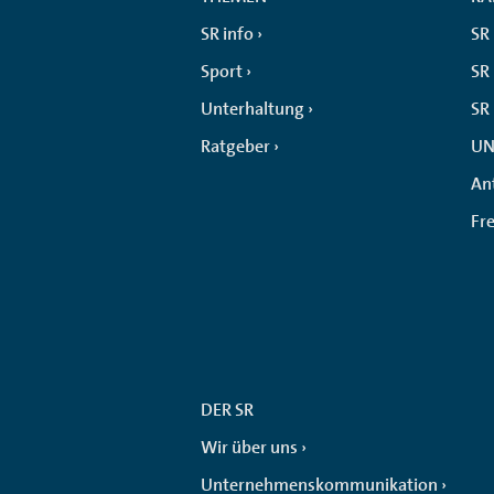
SR info
SR
Sport
SR 
Unterhaltung
SR
Ratgeber
UN
An
Fr
DER SR
Wir über uns
Unternehmenskommunikation