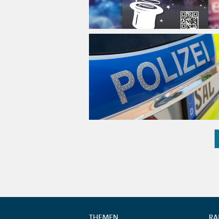
THEMEN
RA