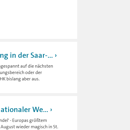
 in der Saar-...
ngespannt auf die nächsten
ungsbereich oder der
HK bislang aber aus.
ationaler We...
endel' - Europas größtem
 August wieder magisch in St.