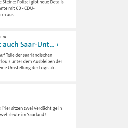
Steine: Polizei gibt neue Details
ente mit 63 - CDU-
form aus
Mura
 auch Saar-Unt...
uf Teile der saarländischen
arlouis unter dem Ausbleiben der
eine Umstellung der Logistik.
Trier sitzen zwei Verdächtige in
rwehrleute im Saarland?