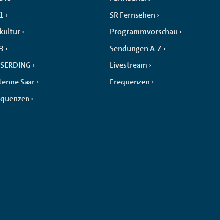
 1
SR Fernsehen
kultur
Programmvorschau
 3
Sendungen A-Z
SERDING
Livestream
tenne Saar
Frequenzen
equenzen