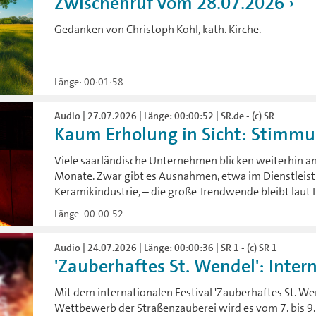
Zwischenruf vom 28.07.2026
Gedanken von Christoph Kohl, kath. Kirche.
Länge: 00:01:58
Audio | 27.07.2026 | Länge: 00:00:52 | SR.de - (c) SR
Kaum Erholung in Sicht: Stimmung
Viele saarländische Unternehmen blicken weiterhin a
Monate. Zwar gibt es Ausnahmen, etwa im Dienstleist
Keramikindustrie, – die große Trendwende bleibt laut I
Länge: 00:00:52
Audio | 24.07.2026 | Länge: 00:00:36 | SR 1 - (c) SR 1
'Zauberhaftes St. Wendel': Intern
Mit dem internationalen Festival 'Zauberhaftes St. W
Wettbewerb der Straßenzauberei wird es vom 7. bis 9.