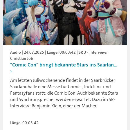
Audio | 24.07.2025 | Länge: 00:03:42 | SR 3 - Interview:
Christian Job
"Comic Con" bringt bekannte Stars ins Saarlan...
Am letzten Juliwochenende findet in der Saarbrücker
Saarlandhalle eine Messe für Comic-, Trickfilm- und
Fantasyfans statt: die Comic Con. Auch bekannte Stars
und Synchronsprecher werden erwartet. Dazu im SR-
Interview: Benjamin Klein, einer der Macher.
Länge: 00:03:42