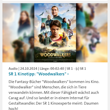
Audio | 24.10.2024 | Länge: 00:02:40 | SR 1 - (c) SR 1
SR 1 Kinotipp: "Woodwalkers"
Die Fantasy-Bücher "Woodwalkers" kommen ins Kino.
"Woodwalker" sind Menschen, die sich in Tiere
verwandeln können. Mit dieser Fähigkeit wächst auch
Carag auf. Und so landet er in einem Internat für
Gestaltwandler. Der SR 1 Kinoexperte meint: Daumen
hoch!