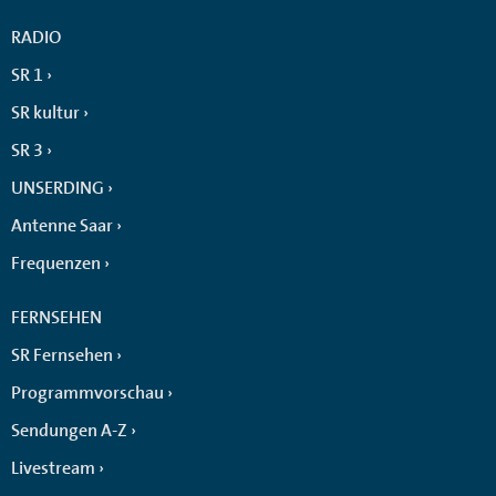
RADIO
SR 1
SR kultur
SR 3
UNSERDING
Antenne Saar
Frequenzen
FERNSEHEN
SR Fernsehen
Programmvorschau
Sendungen A-Z
Livestream