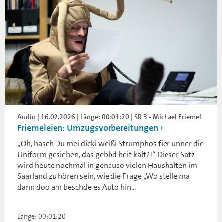
Audio | 16.02.2026 | Länge: 00:01:20 | SR 3 - Michael Friemel
Friemeleien: Umzugsvorbereitungen
„Oh, hasch Du mei dicki weißi Strumphos fier unner die
Uniform gesiehen, das gebbd heit kalt?!“ Dieser Satz
wird heute nochmal in genauso vielen Haushalten im
Saarland zu hören sein, wie die Frage „Wo stelle ma
dann doo am beschde es Auto hin...
Länge: 00:01:20