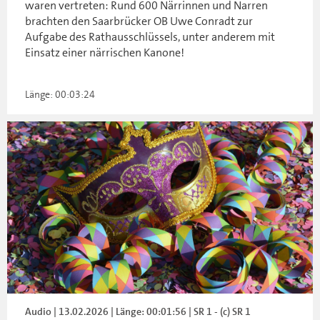
waren vertreten: Rund 600 Närrinnen und Narren
brachten den Saarbrücker OB Uwe Conradt zur
Aufgabe des Rathausschlüssels, unter anderem mit
Einsatz einer närrischen Kanone!
Länge: 00:03:24
Audio | 13.02.2026 | Länge: 00:01:56 | SR 1 - (c) SR 1