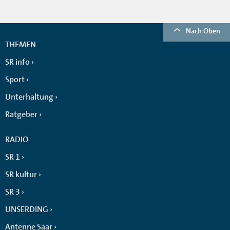
Nach Oben
THEMEN
SR info
Sport
Unterhaltung
Ratgeber
RADIO
SR 1
SR kultur
SR 3
UNSERDING
Antenne Saar