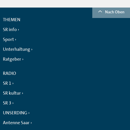
Nach Oben
THEMEN
SR info
Sport
Unterhaltung
Ratgeber
RADIO
SR 1
SR kultur
SR 3
UNSERDING
Antenne Saar