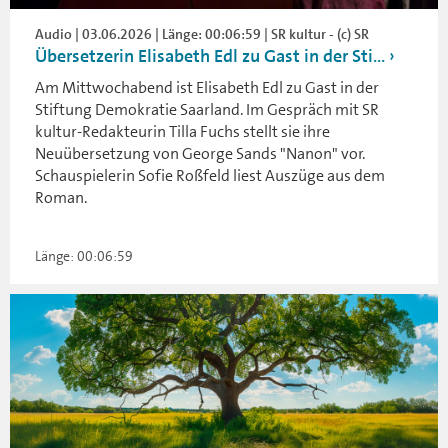
Audio | 03.06.2026 | Länge: 00:06:59 | SR kultur - (c) SR
Übersetzerin Elisabeth Edl zu Gast in der Sti...
Am Mittwochabend ist Elisabeth Edl zu Gast in der
Stiftung Demokratie Saarland. Im Gespräch mit SR
kultur-Redakteurin Tilla Fuchs stellt sie ihre
Neuübersetzung von George Sands "Nanon" vor.
Schauspielerin Sofie Roßfeld liest Auszüge aus dem
Roman.
Länge: 00:06:59