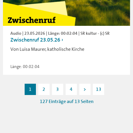
Audio | 23.05.2026 | Länge: 00:02:04 | SR kultur - (c) SR
Zwischenruf 23.05.26
Von Luisa Maurer, katholische Kirche
Länge: 00:02:04
1
2
3
4
>
13
127 Einträge auf 13 Seiten