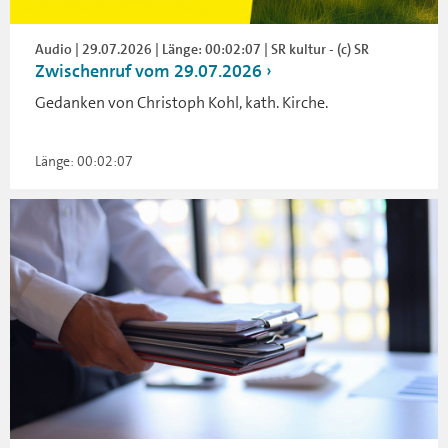
Audio | 29.07.2026 | Länge: 00:02:07 | SR kultur - (c) SR
Zwischenruf vom 29.07.2026
Gedanken von Christoph Kohl, kath. Kirche.
Länge: 00:02:07