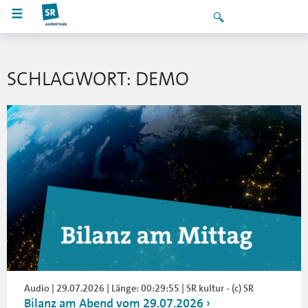
SCHLAGWORT: DEMO
Audio | 29.07.2026 | Länge: 00:29:55 | SR kultur - (c) SR
Bilanz am Abend vom 29.07.2026