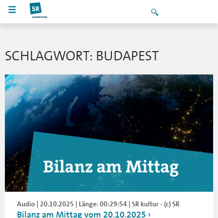
SCHLAGWORT: BUDAPEST
Audio | 20.10.2025 | Länge: 00:29:54 | SR kultur - (c) SR
Bilanz am Mittag vom 20.10.2025