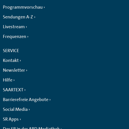
Programmvorschau
Sendungen A-Z
Livestream
Frequenzen
SERVICE
Kontakt
Newsletter
Hilfe
SAARTEXT
Barrierefreie Angebote
Social Media
SR Apps
Der SR in der ARD Mediathek