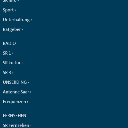
SR info
Sport
Unterhaltung
Ratgeber
RADIO
SR 1
SR kultur
SR 3
UNSERDING
Antenne Saar
Frequenzen
FERNSEHEN
SR Fernsehen