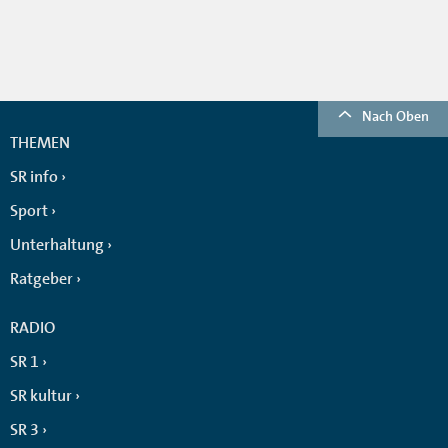
Nach Oben
THEMEN
SR info
Sport
Unterhaltung
Ratgeber
RADIO
SR 1
SR kultur
SR 3