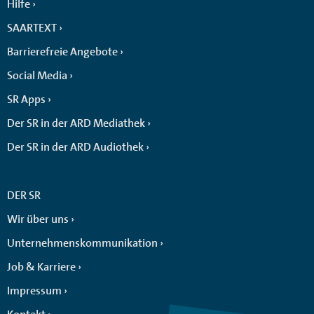
Hilfe
SAARTEXT
Barrierefreie Angebote
Social Media
SR Apps
Der SR in der ARD Mediathek
Der SR in der ARD Audiothek
DER SR
Wir über uns
Unternehmenskommunikation
Job & Karriere
Impressum