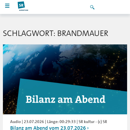
SCHLAGWORT: BRANDMAUER
Audio | 23.07.2026 | Länge: 00:29:33 | SR kultur - (c) SR
Bilanz am Abend vom 23.07.2026