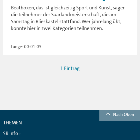
Beatboxen, das ist gleichzeitig Sport und Kunst, sagen
die Teilnehmer der Saarlandmeisterschaft, die am
Samstag in Blieskastel stattfand. Wer jahrelang übt,
konnte hier in zwei Kategorien teilnehmen.
Länge: 00:01:03
1 Eintrag
Nach Oben
THEMEN
SR info