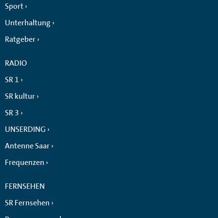
Sport
Unterhaltung
Ratgeber
RADIO
SR 1
SR kultur
SR 3
UNSERDING
Antenne Saar
Frequenzen
FERNSEHEN
SR Fernsehen