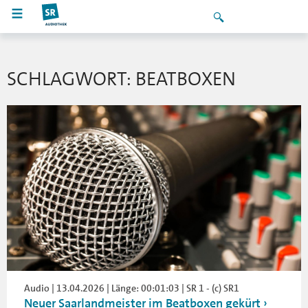
SCHLAGWORT: BEATBOXEN
Audio | 13.04.2026 | Länge: 00:01:03 | SR 1 - (c) SR1
Neuer Saarlandmeister im Beatboxen gekürt