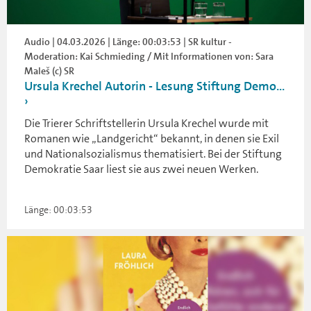
Audio | 04.03.2026 | Länge: 00:03:53 | SR kultur -
Moderation: Kai Schmieding / Mit Informationen von: Sara
Maleš (c) SR
Ursula Krechel Autorin - Lesung Stiftung Demo...
Die Trierer Schriftstellerin Ursula Krechel wurde mit
Romanen wie „Landgericht“ bekannt, in denen sie Exil
und Nationalsozialismus thematisiert. Bei der Stiftung
Demokratie Saar liest sie aus zwei neuen Werken.
Länge: 00:03:53