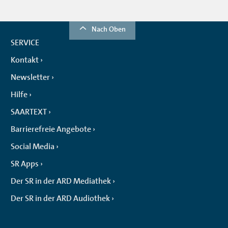
Nach Oben
SERVICE
Kontakt
Newsletter
Hilfe
SAARTEXT
Barrierefreie Angebote
Social Media
SR Apps
Der SR in der ARD Mediathek
Der SR in der ARD Audiothek