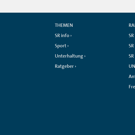
THEMEN
RA
SR info
SR
Sport
SR 
Unterhaltung
SR
Ratgeber
UN
An
Fr