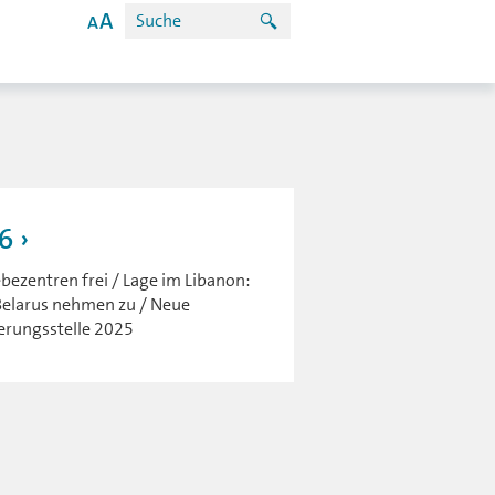
6
ezentren frei / Lage im Libanon:
Belarus nehmen zu / Neue
ierungsstelle 2025