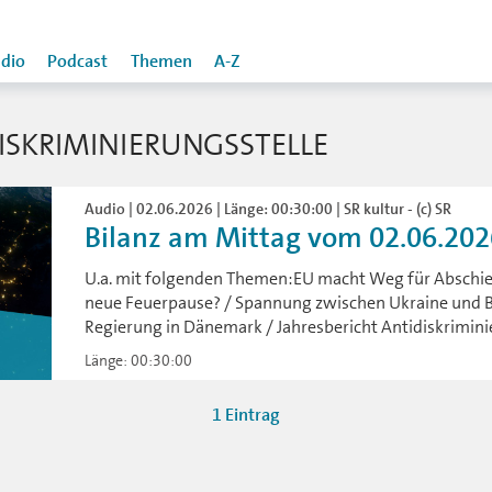
dio
Podcast
Themen
A-Z
ISKRIMINIERUNGSSTELLE
Audio | 02.06.2026 | Länge: 00:30:00 | SR kultur - (c) SR
Bilanz am Mittag vom 02.06.202
U.a. mit folgenden Themen:EU macht Weg für Abschieb
neue Feuerpause? / Spannung zwischen Ukraine und 
Regierung in Dänemark / Jahresbericht Antidiskrimin
Länge: 00:30:00
1 Eintrag