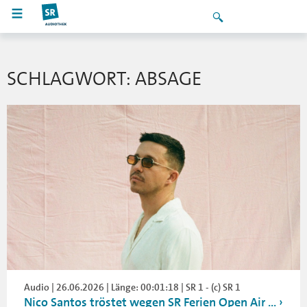
SCHLAGWORT: ABSAGE
Audio | 26.06.2026 | Länge: 00:01:18 | SR 1 - (c) SR 1
Nico Santos tröstet wegen SR Ferien Open Air ...