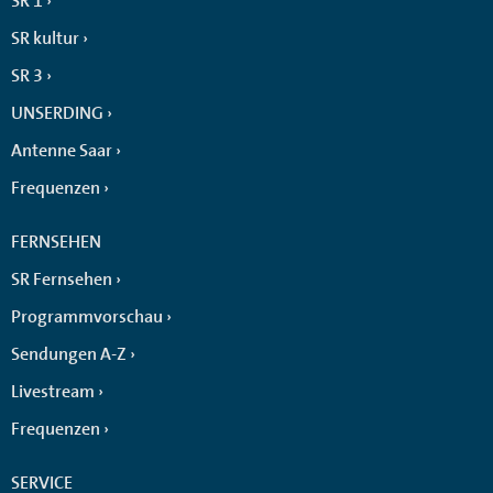
SR 1
SR kultur
SR 3
UNSERDING
Antenne Saar
Frequenzen
FERNSEHEN
SR Fernsehen
Programmvorschau
Sendungen A-Z
Livestream
Frequenzen
SERVICE