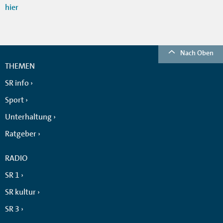
hier
Nach Oben
THEMEN
SR info
Sport
Unterhaltung
Ratgeber
RADIO
SR 1
SR kultur
SR 3