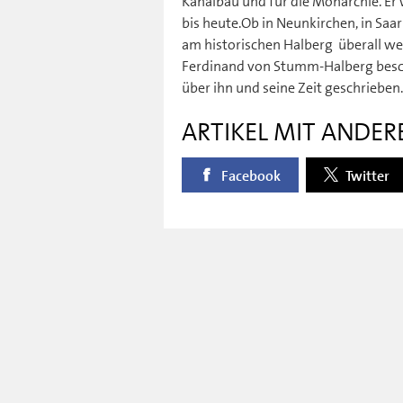
Kanalbau und für die Monarchie. Er
bis heute.Ob in Neunkirchen, in Sa
am historischen Halberg  überall w
Ferdinand von Stumm-Halberg besch
über ihn und seine Zeit geschrieben.
ARTIKEL MIT ANDER
Facebook
Twitter