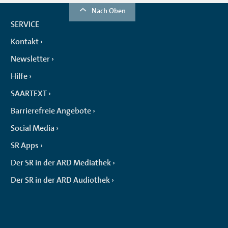
Nach Oben
SERVICE
Kontakt
Newsletter
Hilfe
SAARTEXT
Barrierefreie Angebote
Social Media
SR Apps
Der SR in der ARD Mediathek
Der SR in der ARD Audiothek