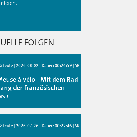
nieren.
UELLE FOLGEN
 Leute | 2026-08-02 | Dauer: 00:26:59 | SR
Meuse à vélo - Mit dem Rad
lang der französischen
as
 Leute | 2026-07-26 | Dauer: 00:22:46 | SR