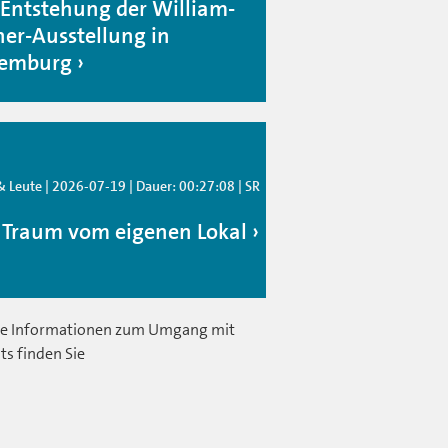
 Entstehung der William-
ner-Ausstellung in
emburg
 Leute | 2026-07-19 | Dauer: 00:27:08 | SR
 Traum vom eigenen Lokal
e Informationen zum Umgang mit
ts finden Sie