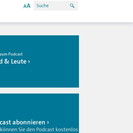
zum Podcast
d & Leute
cast abonnieren
 können Sie den Podcast kostenlos