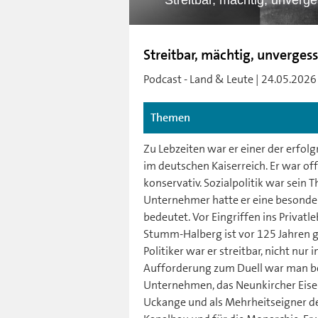
Streitbar, mächtig, unver
Streitbar, mächtig, unverge
Podcast - Land & Leute | 24.05.2026 
Themen
Zu Lebzeiten war er einer der erfolgr
im deutschen Kaiserreich. Er war of
konservativ. Sozialpolitik war sein 
Unternehmer hatte er eine besonder
bedeutet. Vor Eingriffen ins Privatl
Stumm-Halberg ist vor 125 Jahren g
Politiker war er streitbar, nicht nur
Aufforderung zum Duell war man bei 
Unternehmen, das Neunkircher Eisen
Uckange und als Mehrheitseigner der 