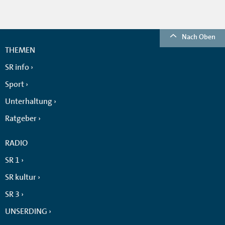
Nach Oben
THEMEN
SR info
Sport
Unterhaltung
Ratgeber
RADIO
SR 1
SR kultur
SR 3
UNSERDING