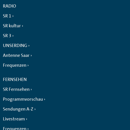
RADIO
SR 1
SR kultur
SR 3
UNSERDING
Antenne Saar
Frequenzen
FERNSEHEN
SR Fernsehen
Programmvorschau
Sendungen A-Z
Livestream
Frequenzen