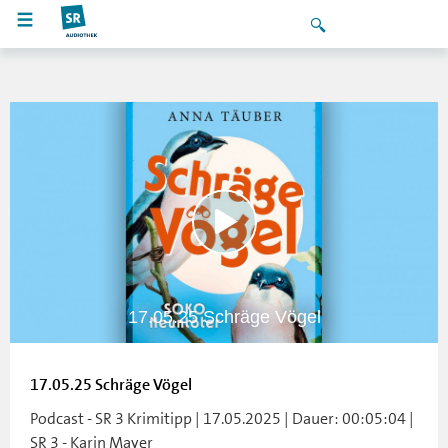
17.05.25 Schräge Vögel
17.05.25 Schräge Vögel
Podcast - SR 3 Krimitipp | 17.05.2025 | Dauer: 00:05:04 |
SR 3 - Karin Mayer