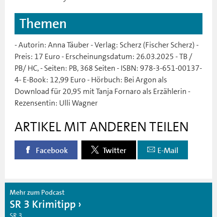
Themen
- Autorin: Anna Täuber - Verlag: Scherz (Fischer Scherz) -
Preis: 17 Euro - Erscheinungsdatum: 26.03.2025 - TB /
PB/ HC, - Seiten: PB, 368 Seiten - ISBN: 978-3-651-00137-
4- E-Book: 12,99 Euro - Hörbuch: Bei Argon als
Download für 20,95 mit Tanja Fornaro als Erzählerin -
Rezensentin: Ulli Wagner
ARTIKEL MIT ANDEREN TEILEN
Facebook
Twitter
E-Mail
Mehr zum Podcast
SR 3 Krimitipp
SR 3