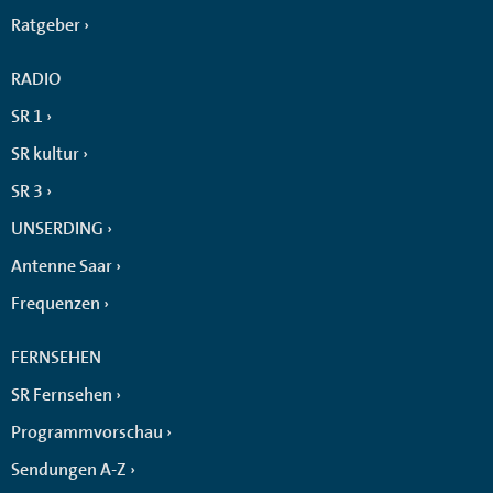
Ratgeber
RADIO
SR 1
SR kultur
SR 3
UNSERDING
Antenne Saar
Frequenzen
FERNSEHEN
SR Fernsehen
Programmvorschau
Sendungen A-Z