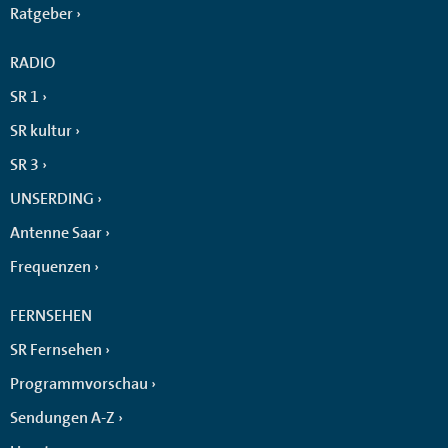
Ratgeber
RADIO
SR 1
SR kultur
SR 3
UNSERDING
Antenne Saar
Frequenzen
FERNSEHEN
SR Fernsehen
Programmvorschau
Sendungen A-Z