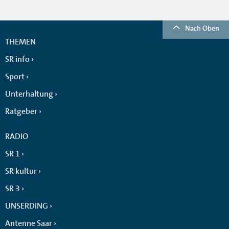
Nach Oben
THEMEN
SR info
Sport
Unterhaltung
Ratgeber
RADIO
SR 1
SR kultur
SR 3
UNSERDING
Antenne Saar