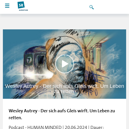
Wesley Autrey - Der sich aufs Gleis wirft. Um Leben
zu retten.
Wesley Autrey - Der sich aufs Gleis wirft. Um Leben zu
retten.
Podcast - HUMAN MINDED | 20.06.2024 | Dauer: