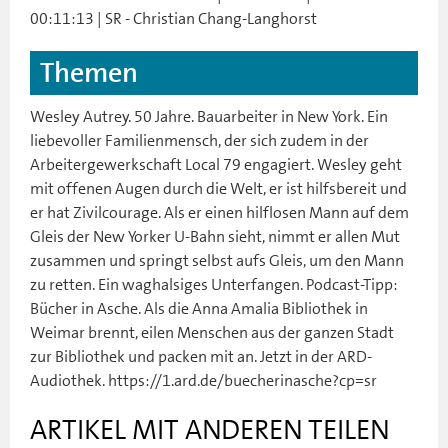
00:11:13 | SR - Christian Chang-Langhorst
Themen
Wesley Autrey. 50 Jahre. Bauarbeiter in New York. Ein
liebevoller Familienmensch, der sich zudem in der
Arbeitergewerkschaft Local 79 engagiert. Wesley geht
mit offenen Augen durch die Welt, er ist hilfsbereit und
er hat Zivilcourage. Als er einen hilflosen Mann auf dem
Gleis der New Yorker U-Bahn sieht, nimmt er allen Mut
zusammen und springt selbst aufs Gleis, um den Mann
zu retten. Ein waghalsiges Unterfangen. Podcast-Tipp:
Bücher in Asche. Als die Anna Amalia Bibliothek in
Weimar brennt, eilen Menschen aus der ganzen Stadt
zur Bibliothek und packen mit an. Jetzt in der ARD-
Audiothek. https://1.ard.de/buecherinasche?cp=sr
ARTIKEL MIT ANDEREN TEILEN