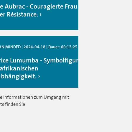
ie Aubrac - Couragierte Frau
er Résistance.
 MINDED | 2024-04-18 | Dauer: 00:13:25
rice Lumumba - Symbolfigur
 afrikanischen
bhängigkeit.
e Informationen zum Umgang mit
ts finden Sie