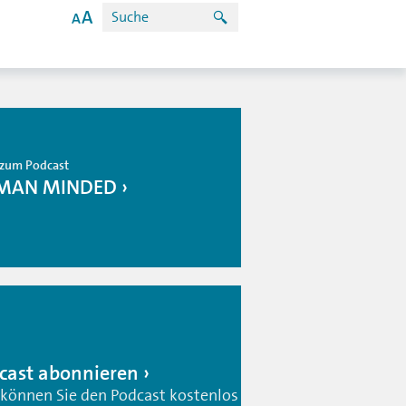
zum Podcast
MAN MINDED
cast abonnieren
 können Sie den Podcast kostenlos