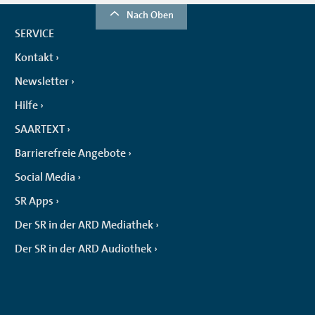
Nach Oben
SERVICE
Kontakt
Newsletter
Hilfe
SAARTEXT
Barrierefreie Angebote
Social Media
SR Apps
Der SR in der ARD Mediathek
Der SR in der ARD Audiothek