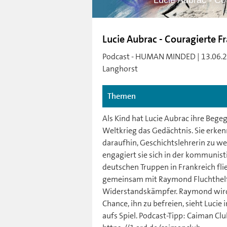
Lucie Aubrac - Co
Lucie Aubrac - Couragierte Fr
Podcast - HUMAN MINDED | 13.06.202
Langhorst
Themen
Als Kind hat Lucie Aubrac ihre Begeg
Weltkrieg das Gedächtnis. Sie erkennt
daraufhin, Geschichtslehrerin zu
engagiert sie sich in der kommunist
deutschen Truppen in Frankreich flie
gemeinsam mit Raymond Fluchthelfer
Widerstandskämpfer. Raymond wird v
Chance, ihn zu befreien, sieht Lucie
aufs Spiel. Podcast-Tipp: Caiman Cl