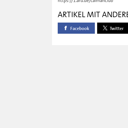
https://1.ard.de/caimanclub
ARTIKEL MIT ANDER
Facebook
Twitter