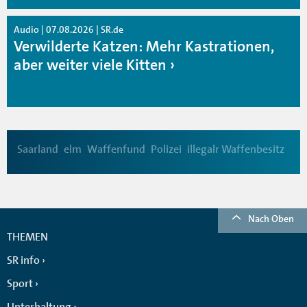
Audio | 07.08.2026 | SR.de
Verwilderte Katzen: Mehr Kastrationen,
aber weiter viele Kitten
Saarland
elm
Waffenfund
Polizei
illegalr Waffenbesitz
Nach Oben
THEMEN
SR info
Sport
Unterhaltung