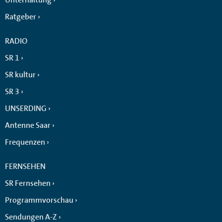
Ratgeber
RADIO
SR 1
SR kultur
SR 3
UNSERDING
Antenne Saar
Frequenzen
FERNSEHEN
SR Fernsehen
Programmvorschau
Sendungen A-Z