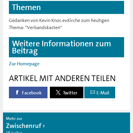
Themen
Gedanken von Kevin Knor, ev.Kirche zum heutigen
Thema: "Verbandskasten"
Weitere Informationen zum
Beitrag
Zur Homepage
ARTIKEL MIT ANDEREN TEILEN
Facebook
Twitter
E-Mail
Mehr zur
Zwischenruf
SR kultur