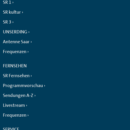
SR 1
SR kultur
SR 3
UNSERDING
Antenne Saar
Frequenzen
FERNSEHEN
SR Fernsehen
Programmvorschau
Sendungen A-Z
Livestream
Frequenzen
SERVICE