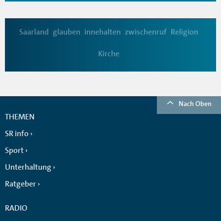
Saarland
glauben
innehalten
zwischenruf
Religion
Kirche
Nach Oben
THEMEN
SR info
Sport
Unterhaltung
Ratgeber
RADIO