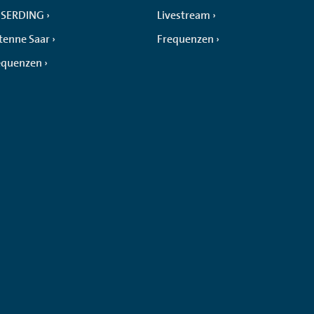
SERDING
Livestream
tenne Saar
Frequenzen
equenzen