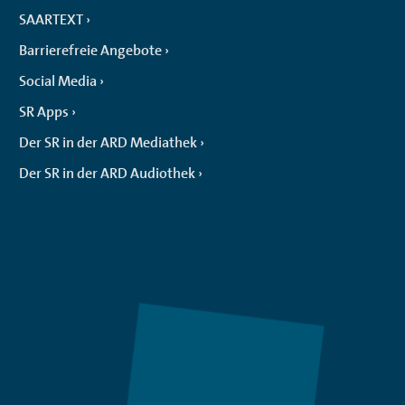
SAARTEXT
Barrierefreie Angebote
Social Media
SR Apps
Der SR in der ARD Mediathek
Der SR in der ARD Audiothek