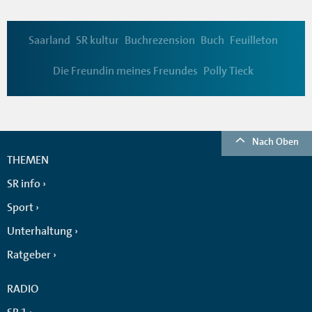
Saarland
SR kultur
Buchrezension
Buch
Feuilleton
Die Freundin meines Freundes
Polly Tieck
Nach Oben
THEMEN
SR info
Sport
Unterhaltung
Ratgeber
RADIO