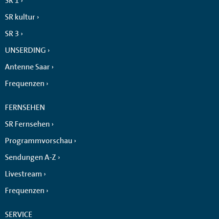
SR 1
SR kultur
SR 3
UNSERDING
Antenne Saar
Frequenzen
FERNSEHEN
SR Fernsehen
Programmvorschau
Sendungen A-Z
Livestream
Frequenzen
SERVICE