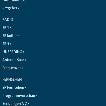
Ratgeber
RADIO
SR 1
SR kultur
SR 3
UNSERDING
Antenne Saar
Frequenzen
FERNSEHEN
SR Fernsehen
Programmvorschau
Sendungen A-Z