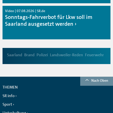
Video | 07.08.2026 | SR.de
Sonntags-Fahrverbot für Lkw soll im
Saarland ausgesetzt werden
Saarland
Brand
Polizei
Landsweiler-Reden
Feuerwehr
Nach Oben
THEMEN
SR info
Sport
Unterhaltung