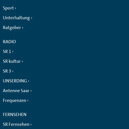
Sport
Unterhaltung
Ratgeber
RADIO
SR 1
SR kultur
SR 3
UNSERDING
Antenne Saar
Frequenzen
FERNSEHEN
SR Fernsehen