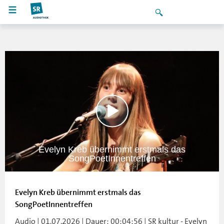
Evelyn Kreb übernimmt erstmals das
SongPoetInnentreffen
Evelyn Kreb übernimmt erstmals das
SongPoetInnentreffen
Audio | 01.07.2026 | Dauer: 00:04:56 | SR kultur - Evelyn