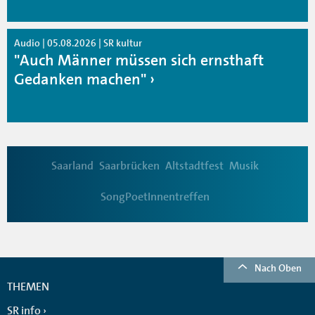
Audio | 05.08.2026 | SR kultur
"Auch Männer müssen sich ernsthaft
Gedanken machen"
Saarland
Saarbrücken
Altstadtfest
Musik
SongPoetInnentreffen
Nach Oben
THEMEN
SR info