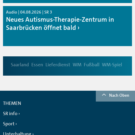
Audio | 04.08.2026 | SR 3
Neues Autismus-Therapie-Zentrum in
Saarbrücken öffnet bald
Saarland
Essen
Lieferdienst
WM
Fußball
WM-Spiel
Nach Oben
THEMEN
SR info
Sport
Unterhaltung