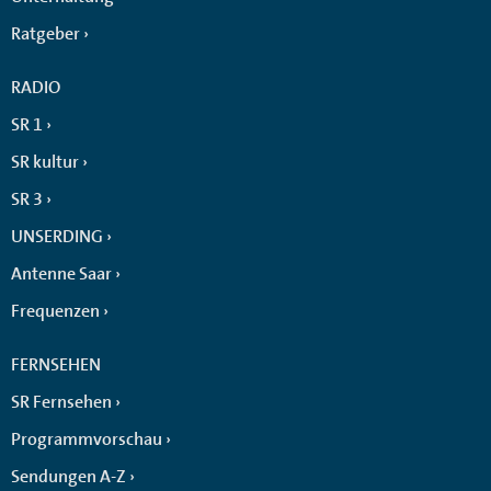
Ratgeber
RADIO
SR 1
SR kultur
SR 3
UNSERDING
Antenne Saar
Frequenzen
FERNSEHEN
SR Fernsehen
Programmvorschau
Sendungen A-Z