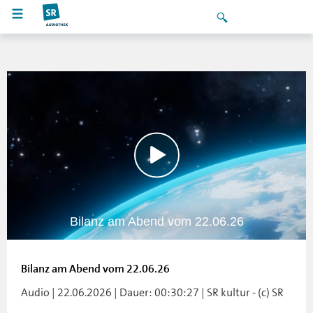
Bilanz am Abend vom 22.06.26
Bilanz am Abend vom 22.06.26
Audio | 22.06.2026 | Dauer: 00:30:27 | SR kultur - (c) SR