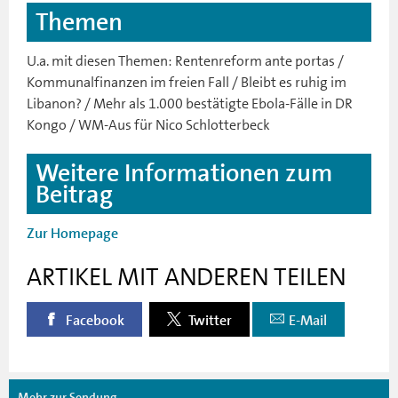
Themen
U.a. mit diesen Themen: Rentenreform ante portas /
Kommunalfinanzen im freien Fall / Bleibt es ruhig im
Libanon? / Mehr als 1.000 bestätigte Ebola-Fälle in DR
Kongo / WM-Aus für Nico Schlotterbeck
Weitere Informationen zum
Beitrag
Zur Homepage
ARTIKEL MIT ANDEREN TEILEN
Facebook
Twitter
E-Mail
Mehr zur Sendung