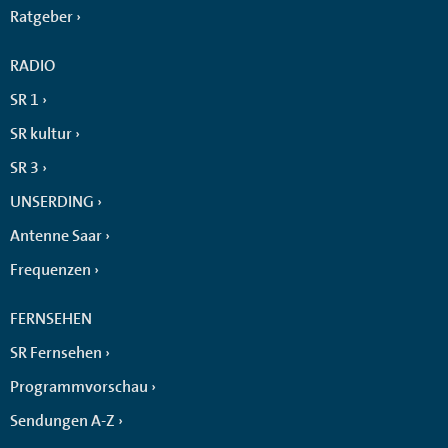
Ratgeber
RADIO
SR 1
SR kultur
SR 3
UNSERDING
Antenne Saar
Frequenzen
FERNSEHEN
SR Fernsehen
Programmvorschau
Sendungen A-Z