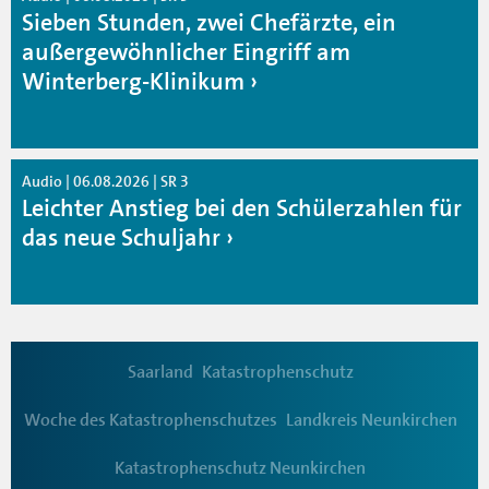
Sieben Stunden, zwei Chefärzte, ein
außergewöhnlicher Eingriff am
Winterberg-Klinikum
Audio | 06.08.2026 | SR 3
Leichter Anstieg bei den Schülerzahlen für
das neue Schuljahr
Saarland
Katastrophenschutz
Woche des Katastrophenschutzes
Landkreis Neunkirchen
Katastrophenschutz Neunkirchen