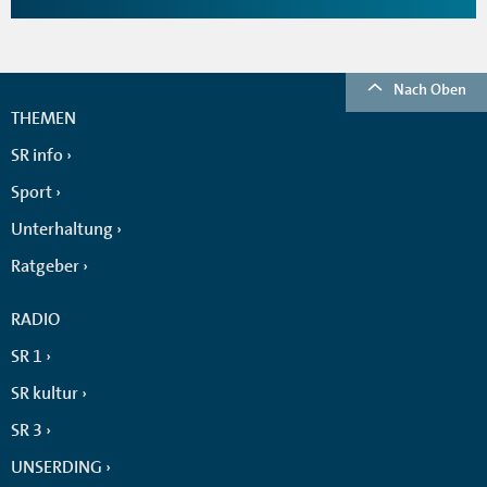
Nach Oben
THEMEN
SR info
Sport
Unterhaltung
Ratgeber
RADIO
SR 1
SR kultur
SR 3
UNSERDING