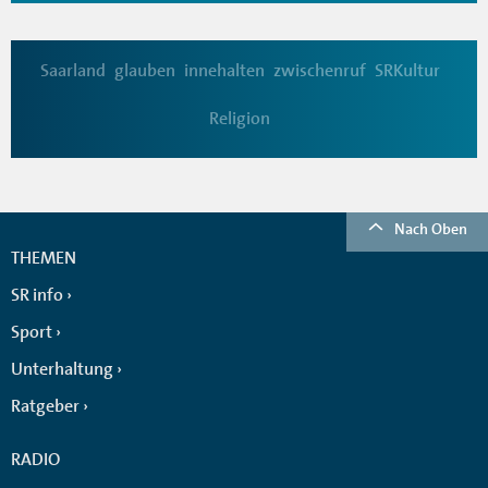
Saarland
glauben
innehalten
zwischenruf
SRKultur
Religion
Nach Oben
THEMEN
SR info
Sport
Unterhaltung
Ratgeber
RADIO