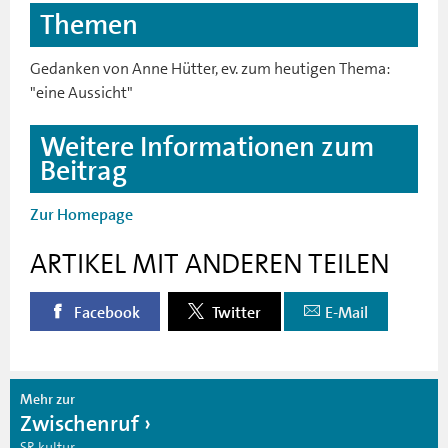
Themen
Gedanken von Anne Hütter, ev. zum heutigen Thema:
"eine Aussicht"
Weitere Informationen zum
Beitrag
Zur Homepage
ARTIKEL MIT ANDEREN TEILEN
Facebook
Twitter
E-Mail
Mehr zur
Zwischenruf
SR kultur