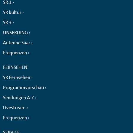
SR 1
SR kultur
SR 3
UNSERDING
Antenne Saar
Frequenzen
FERNSEHEN
SR Fernsehen
Programmvorschau
Sendungen A-Z
Livestream
Frequenzen
SERVICE