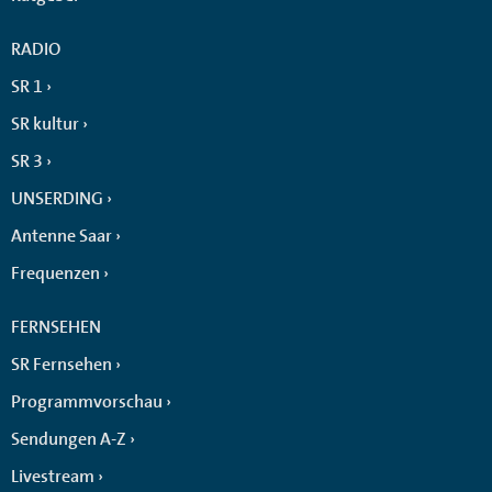
RADIO
SR 1
SR kultur
SR 3
UNSERDING
Antenne Saar
Frequenzen
FERNSEHEN
SR Fernsehen
Programmvorschau
Sendungen A-Z
Livestream