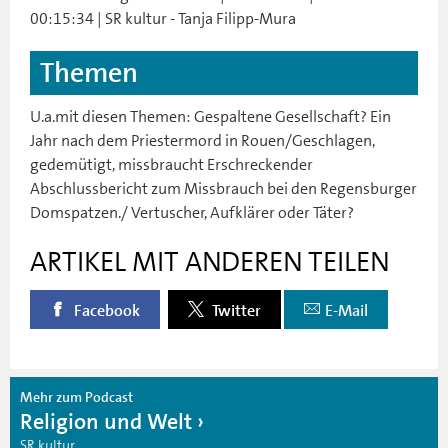
00:15:34 | SR kultur - Tanja Filipp-Mura
Themen
U.a.mit diesen Themen: Gespaltene Gesellschaft? Ein
Jahr nach dem Priestermord in Rouen/Geschlagen,
gedemütigt, missbraucht Erschreckender
Abschlussbericht zum Missbrauch bei den Regensburger
Domspatzen./ Vertuscher, Aufklärer oder Täter?
ARTIKEL MIT ANDEREN TEILEN
Facebook
Twitter
E-Mail
Mehr zum Podcast
Religion und Welt
SR kultur