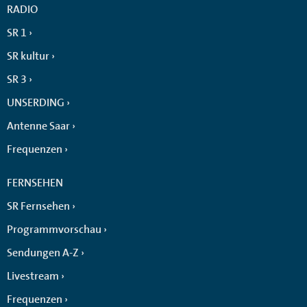
RADIO
SR 1
SR kultur
SR 3
UNSERDING
Antenne Saar
Frequenzen
FERNSEHEN
SR Fernsehen
Programmvorschau
Sendungen A-Z
Livestream
Frequenzen