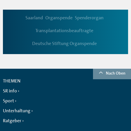
Saarland
Organspende
Spenderorgan
Transplantationsbeauftragte
Deutsche Stiftung Organspende
Nach Oben
THEMEN
SR info
Sport
Unterhaltung
Ratgeber