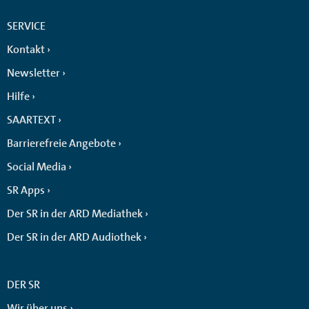
SERVICE
Kontakt
Newsletter
Hilfe
SAARTEXT
Barrierefreie Angebote
Social Media
SR Apps
Der SR in der ARD Mediathek
Der SR in der ARD Audiothek
DER SR
Wir über uns