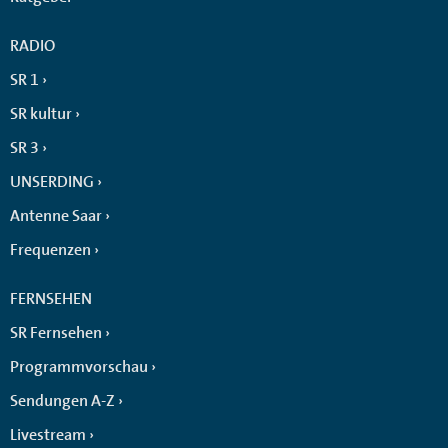
RADIO
SR 1
SR kultur
SR 3
UNSERDING
Antenne Saar
Frequenzen
FERNSEHEN
SR Fernsehen
Programmvorschau
Sendungen A-Z
Livestream