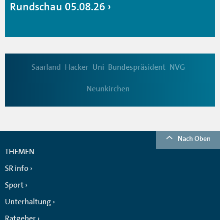
Rundschau 05.08.26
Saarland
Hacker
Uni
Bundespräsident
NVG
Neunkirchen
Nach Oben
THEMEN
SR info
Sport
Unterhaltung
Ratgeber