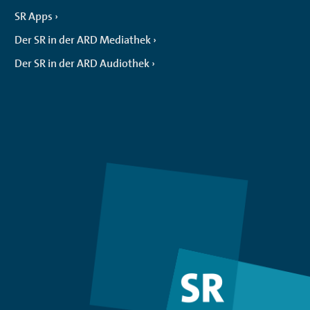
SR Apps
Der SR in der ARD Mediathek
Der SR in der ARD Audiothek