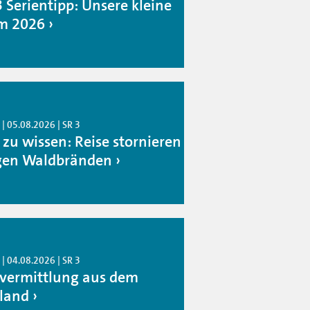
3 Serientipp: Unsere kleine
m 2026
| 05.08.2026 | SR 3
 zu wissen: Reise stornieren
en Waldbränden
| 04.08.2026 | SR 3
rvermittlung aus dem
land