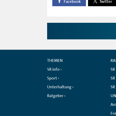
Facebook
Twitter
THEMEN
RA
SR info
SR
Sport
SR 
Unterhaltung
SR
Ratgeber
UN
An
Fr