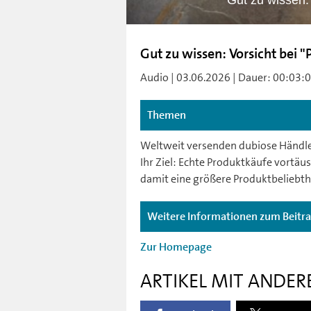
Gut zu wissen:
Gut zu wissen: Vorsicht bei 
Audio | 03.06.2026 | Dauer: 00:03:04 
Themen
Weltweit versenden dubiose Händler 
Ihr Ziel: Echte Produktkäufe vortä
damit eine größere Produktbeliebthe
Weitere Informationen zum Beitr
Zur Homepage
ARTIKEL MIT ANDER