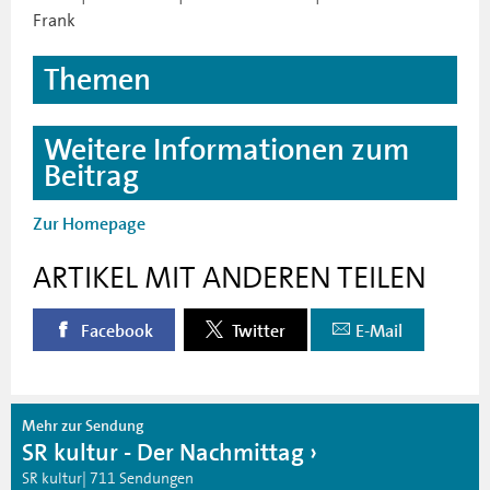
Frank
Themen
Weitere Informationen zum
Beitrag
Zur Homepage
ARTIKEL MIT ANDEREN TEILEN
Facebook
Twitter
E-Mail
Mehr zur Sendung
SR kultur - Der Nachmittag
SR kultur| 711 Sendungen