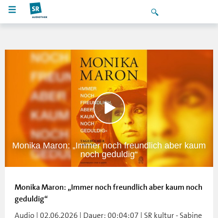
Monika Maron: „Immer noch freundlich aber kaum
noch geduldig“
Monika Maron: „Immer noch freundlich aber kaum noch
geduldig“
Audio | 02.06.2026 | Dauer: 00:04:07 | SR kultur - Sabine