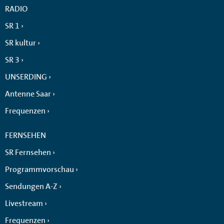
RADIO
SR 1
SR kultur
SR 3
UNSERDING
Antenne Saar
Frequenzen
FERNSEHEN
SR Fernsehen
Programmvorschau
Sendungen A-Z
Livestream
Frequenzen