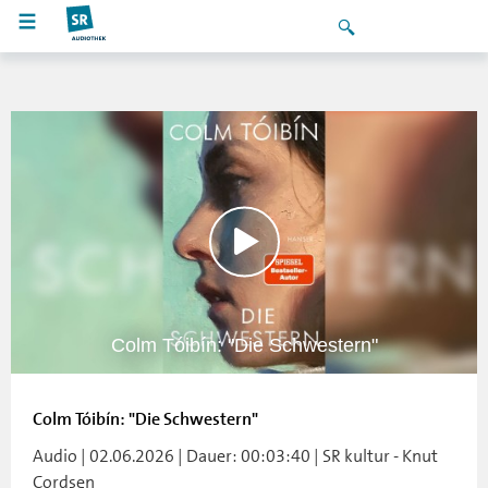
Colm Tóibín: "Die Schwestern"
Colm Tóibín: "Die Schwestern"
Audio | 02.06.2026 | Dauer: 00:03:40 | SR kultur - Knut
Cordsen