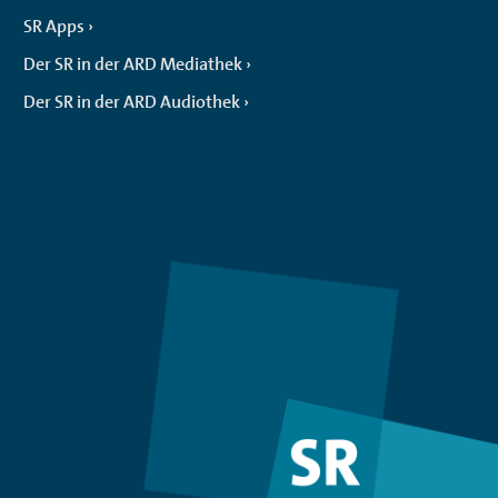
SR Apps
Der SR in der ARD Mediathek
Der SR in der ARD Audiothek