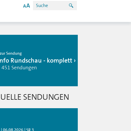
zur Sendung
info Rundschau - komplett
| 451 Sendungen
UELLE SENDUNGEN
| 06.08.2026 | SR 3