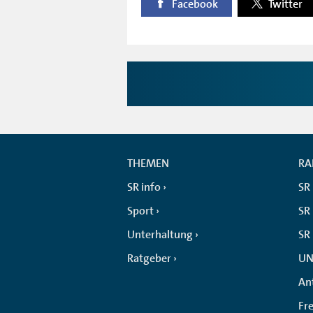
Facebook
Twitter
THEMEN
RA
SR info
SR
Sport
SR 
Unterhaltung
SR
Ratgeber
UN
An
Fr